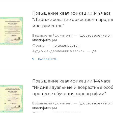
Повышение квалификации 144 часа;
"Дирижирование оркестром народн
инструментов"
Выдаваемый документ
—
удостоверение о 
квалификации
Форма
—
не указывается
Аудио и видеолекции в записи
—
да
РАЗВЕРНУТЬ
Повышение квалификации 144 часа;
"Индивидуальные и возрастные особ
процессе обучения хореографии"
Выдаваемый документ
—
удостоверение о 
квалификации