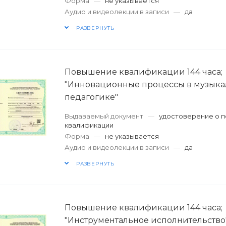
Форма
—
не указывается
Аудио и видеолекции в записи
—
да
РАЗВЕРНУТЬ
Повышение квалификации 144 часа;
"Инновационные процессы в музык
педагогике"
Выдаваемый документ
—
удостоверение о 
квалификации
Форма
—
не указывается
Аудио и видеолекции в записи
—
да
РАЗВЕРНУТЬ
Повышение квалификации 144 часа;
"Инструментальное исполнительство