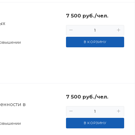
7 500
руб.
/чел.
ых
повышении
В КОРЗИНУ
7 500
руб.
/чел.
енности в
повышении
В КОРЗИНУ