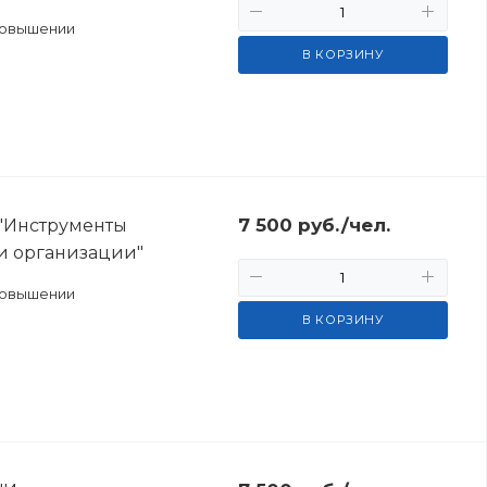
повышении
В КОРЗИНУ
7 500
руб.
/чел.
 "Инструменты
и организации"
повышении
В КОРЗИНУ