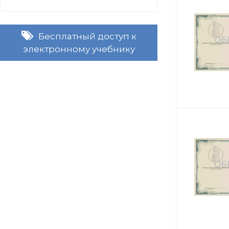
Бесплатный доступ к
электронному учебнику