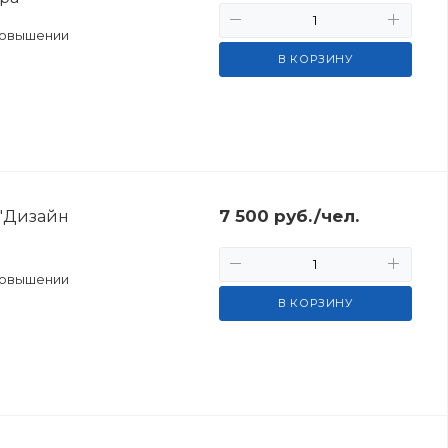
повышении
В КОРЗИНУ
7 500
руб.
/чел.
 "Дизайн
повышении
В КОРЗИНУ