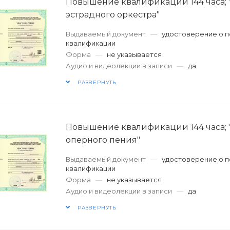
Повышение квалификации 144 часа;
эстрадного оркестра"
Выдаваемый документ
—
удостоверение о 
квалификации
Форма
—
не указывается
Аудио и видеолекции в записи
—
да
РАЗВЕРНУТЬ
Повышение квалификации 144 часа; 
оперного пения"
Выдаваемый документ
—
удостоверение о 
квалификации
Форма
—
не указывается
Аудио и видеолекции в записи
—
да
РАЗВЕРНУТЬ