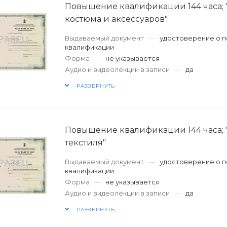
Повышение квалификации 144 часа;
костюма и аксессуаров"
Выдаваемый документ
—
удостоверение о 
квалификации
Форма
—
не указывается
Аудио и видеолекции в записи
—
да
РАЗВЕРНУТЬ
Повышение квалификации 144 часа;
текстиля"
Выдаваемый документ
—
удостоверение о 
квалификации
Форма
—
не указывается
Аудио и видеолекции в записи
—
да
РАЗВЕРНУТЬ