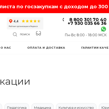
иста по госзакупкам с доходом до 300 
8 800 301 70 40
+7 930 035 66 36
Пн-Вс 8:00 - 18:00 МСК
ПОИСК
О НАС
ОПЛАТА И ДОСТАВКА
ГАРАНТИИ КАЧ
кации
Педагогика
Медицина
Культура и искусство
Юри