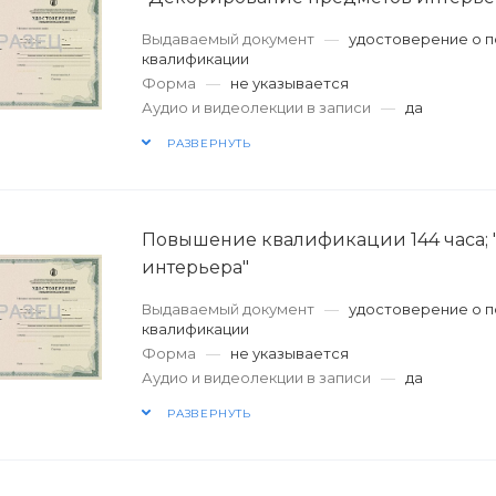
Выдаваемый документ
—
удостоверение о 
квалификации
Форма
—
не указывается
Аудио и видеолекции в записи
—
да
РАЗВЕРНУТЬ
Повышение квалификации 144 часа;
интерьера"
Выдаваемый документ
—
удостоверение о 
квалификации
Форма
—
не указывается
Аудио и видеолекции в записи
—
да
РАЗВЕРНУТЬ