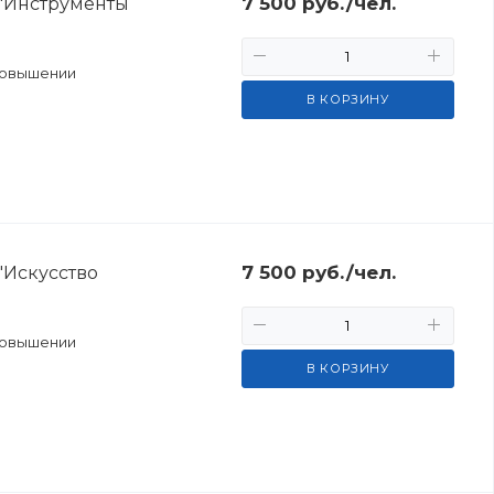
7 500
руб.
/чел.
 "Инструменты
повышении
В КОРЗИНУ
7 500
руб.
/чел.
"Искусство
повышении
В КОРЗИНУ