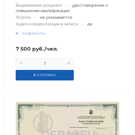
Выдаваемый документ
—
удостоверение о
повышении квалификации
Форма
—
не указывается
Аудио и видеолекции в записи
—
да
РАЗВЕРНУТЬ
7 500
руб.
/чел.
В КОРЗИНУ