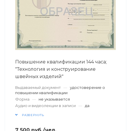
Повышение квалификации 144 часа;
"Технология и конструирование
швейных изделий"
Выдаваемый документ
—
удостоверение о
повышении квалификации
Форма
—
не указывается
Аудио и видеолекции в записи
—
да
РАЗВЕРНУТЬ
7 500
руб.
/чел.