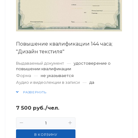
Повышение квалификации 144 часа;
"Дизайн текстиля"
Выдаваемый документ
—
удостоверение о
повышении квалификации
Форма
—
не указывается
Аудио и видеолекции в записи
—
да
РАЗВЕРНУТЬ
7 500
руб.
/чел.
В КОРЗИНУ