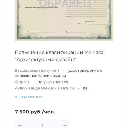
Повышение квалификации 144 часа;
"Архитектурный дизайн"
Выдаваемый документ
—
удостоверение о
повышении квалификации
Форма
—
не указывается
Аудио и видеолекции в записи
—
да
РАЗВЕРНУТЬ
7 500
руб.
/чел.