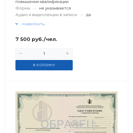
повышении квалификации
Форма
—
не указывается
Аудио и видеолекции в записи
—
да
РАЗВЕРНУТЬ
7 500
руб.
/чел.
В КОРЗИНУ