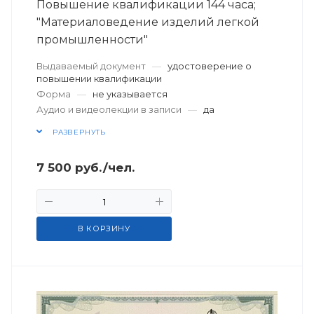
Повышение квалификации 144 часа;
"Материаловедение изделий легкой
промышленности"
Выдаваемый документ
—
удостоверение о
повышении квалификации
Форма
—
не указывается
Аудио и видеолекции в записи
—
да
РАЗВЕРНУТЬ
7 500
руб.
/чел.
В КОРЗИНУ