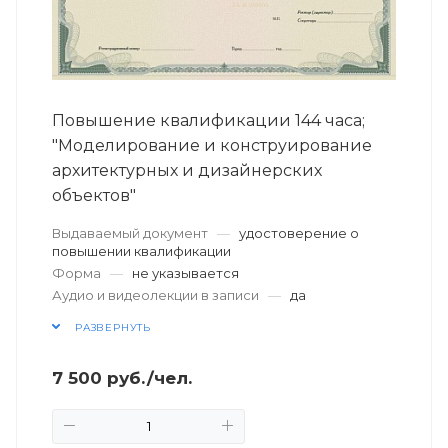
Повышение квалификации 144 часа;
"Моделирование и конструирование
архитектурных и дизайнерских
объектов"
Выдаваемый документ
—
удостоверение о
повышении квалификации
Форма
—
не указывается
Аудио и видеолекции в записи
—
да
РАЗВЕРНУТЬ
7 500
руб.
/чел.