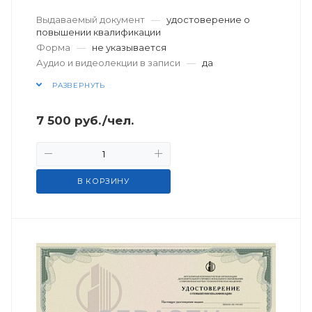
Выдаваемый документ
—
удостоверение о
повышении квалификации
Форма
—
не указывается
Аудио и видеолекции в записи
—
да
РАЗВЕРНУТЬ
7 500
руб.
/чел.
В КОРЗИНУ