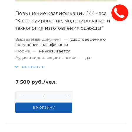
Повышение квалификации 144 часа;
"Конструирование, моделирование и
технология изготовления одежды"
Выдаваемый документ
—
удостоверение о
повышении квалификации
Форма
—
не указывается
Аудио и видеолекции в записи
—
да
РАЗВЕРНУТЬ
7 500
руб.
/чел.
В КОРЗИНУ