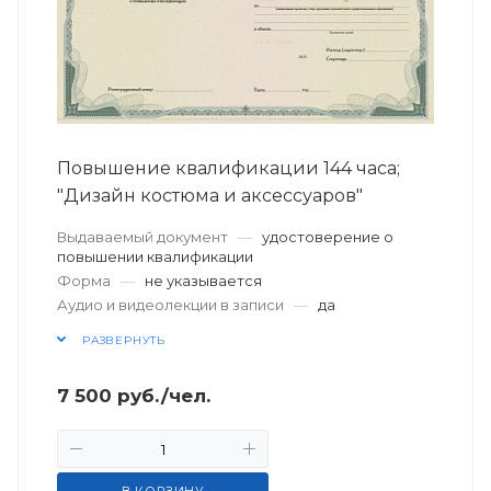
Повышение квалификации 144 часа;
"Дизайн костюма и аксессуаров"
Выдаваемый документ
—
удостоверение о
повышении квалификации
Форма
—
не указывается
Аудио и видеолекции в записи
—
да
РАЗВЕРНУТЬ
7 500
руб.
/чел.