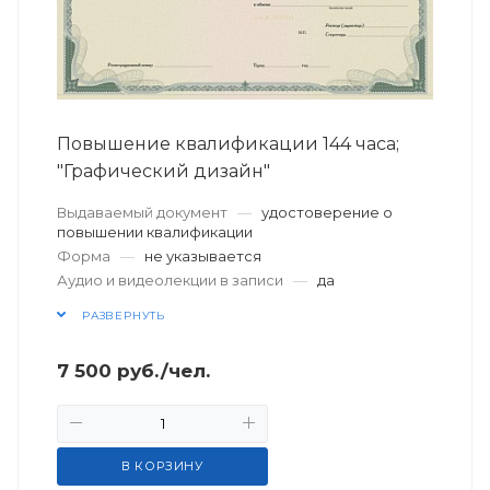
Повышение квалификации 144 часа;
"Графический дизайн"
Выдаваемый документ
—
удостоверение о
повышении квалификации
Форма
—
не указывается
Аудио и видеолекции в записи
—
да
РАЗВЕРНУТЬ
7 500
руб.
/чел.
В КОРЗИНУ