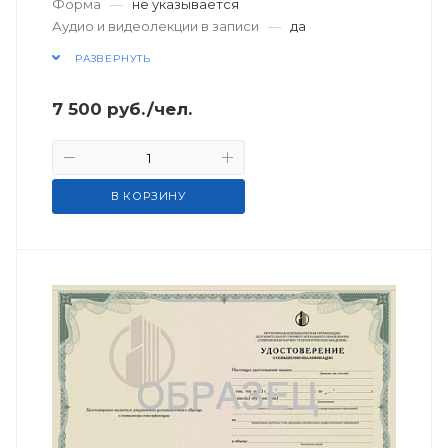
Форма
—
не указывается
Аудио и видеолекции в записи
—
да
РАЗВЕРНУТЬ
7 500
руб.
/чел.
В КОРЗИНУ