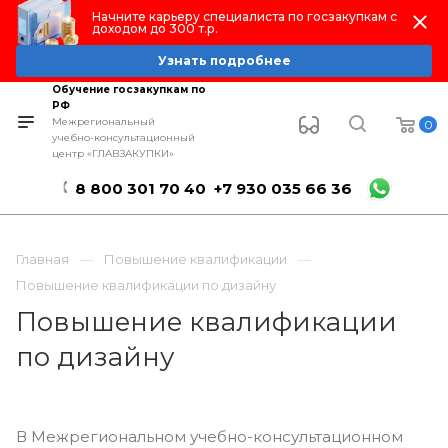
Начните карьеру специалиста по госзакупкам с
доходом до 300 т.р.
Узнать подробнее
Обучение госзакупкам по
РФ
Межрегиональный
0
учебно-консультационный
центр «ГЛАВЗАКУПКИ»
8 800 301 70 40
+7 930 035 66 36
Главная
Повышение квалификации
Повышение квалификации по дизайну
Повышение квалификации
по дизайну
В Межрегиональном учебно-консультационном