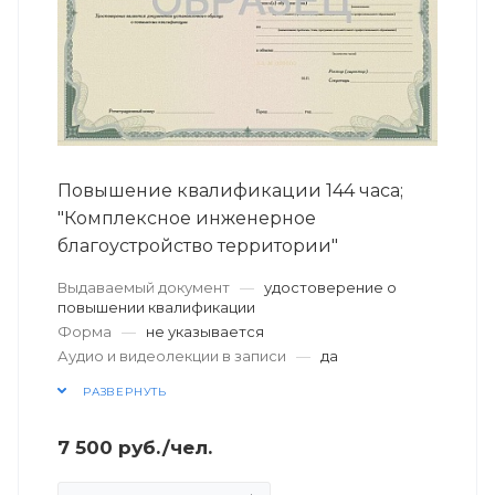
Повышение квалификации 144 часа;
"Комплексное инженерное
благоустройство территории"
Выдаваемый документ
—
удостоверение о
повышении квалификации
Форма
—
не указывается
Аудио и видеолекции в записи
—
да
РАЗВЕРНУТЬ
7 500
руб.
/чел.