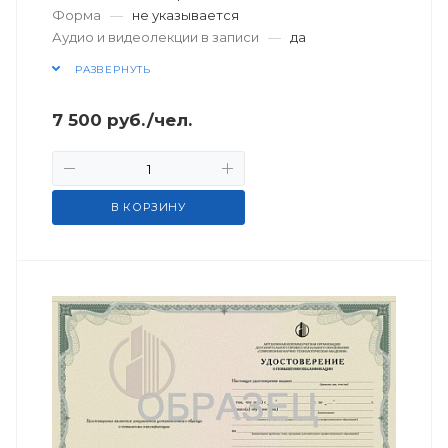
Форма
—
не указывается
Аудио и видеолекции в записи
—
да
РАЗВЕРНУТЬ
7 500
руб.
/чел.
В КОРЗИНУ