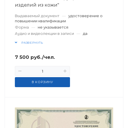
изделий из кожи"
Выдаваемый документ
—
удостоверение о
повышении квалификации
Форма
—
не указывается
Аудио и видеолекции в записи
—
да
РАЗВЕРНУТЬ
7 500
руб.
/чел.
В КОРЗИНУ