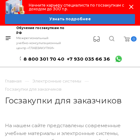
Начните карьеру специалиста по госзакупкам с
доходом до 300 т.р.
Узнать подробнее
Обучение госзакупкам по
РФ
Межрегиональный
0
учебно-консультационный
центр «ГЛАВЗАКУПКИ»
8 800 301 70 40
+7 930 035 66 36
Главная
Электронные системы
Госзакупки для заказчиков
Госзакупки для заказчиков
На нашем сайте представлены современные
учебные материалы и электронные системы,