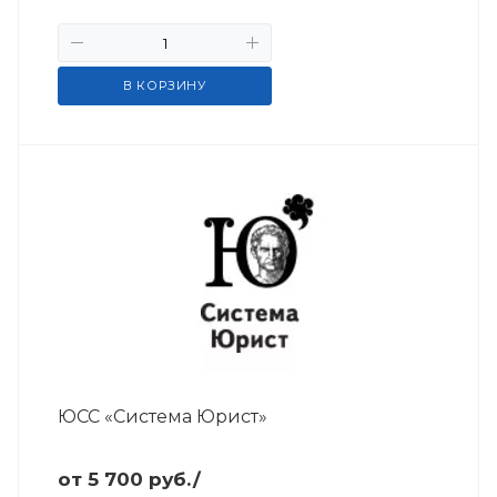
В КОРЗИНУ
ЮСС «Система Юрист»
от 5 700
руб.
/