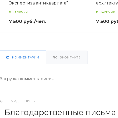
Экспертиза антиквариата"
архитект
В НАЛИЧИИ
В НАЛИЧИИ
7 500 руб./чел.
7 500 ру
КОММЕНТАРИИ
ВКОНТАКТЕ
Загрузка комментариев...
НАЗАД К СПИСКУ
Благодарственные письма