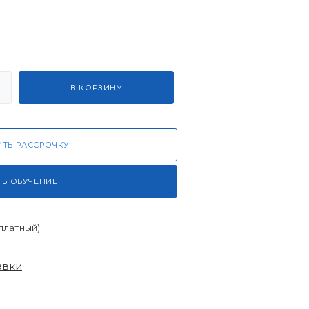
В КОРЗИНУ
ТЬ РАССРОЧКУ
ТЬ ОБУЧЕНИЕ
платный)
авки