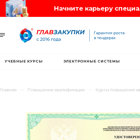
Начните карьеру специал
УЧЕБНЫЕ КУРСЫ
ЭЛЕКТРОННЫЕ СИСТЕМЫ
Главная
Повышение квалификации
Курсы повышения кв