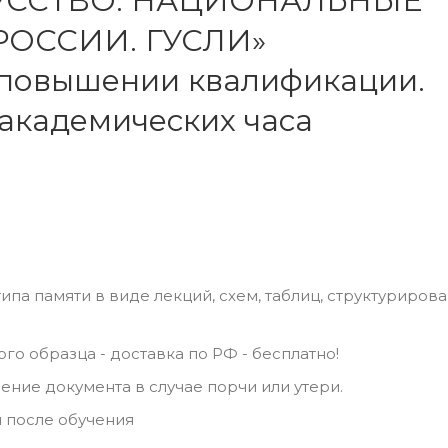
УССТВО. НАЦИОНАЛЬНЫЕ
ОССИИ. ГУСЛИ»
 повышении квалификации.
 академических часа
ипа памяти в виде лекций, схем, таблиц, структуриров
го образца - доставка по РФ - бесплатно!
ние документа в случае порчи или утери.
 после обучения