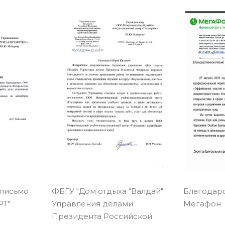
 письмо
ФБГУ "Дом отдыха "Валдай"
Благодар
Т"
Управления делами
Мегафон
Президента Российской