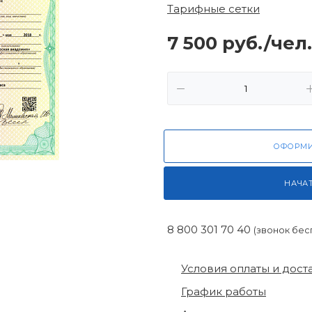
Тарифные сетки
7 500
руб.
/чел.
ОФОРМИ
НАЧА
8 800 301 70 40
(звонок бес
Условия оплаты и дост
График работы