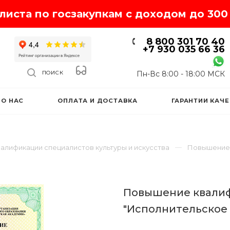
иста по госзакупкам с доходом до 300 
8 800 301 70 40
+7 930 035 66 36
Пн-Вс 8:00 - 18:00 МСК
ПОИСК
О НАС
ОПЛАТА И ДОСТАВКА
ГАРАНТИИ КАЧ
алификации специалистов культуры и искусства
Повышение 
Повышение квалиф
"Исполнительское 