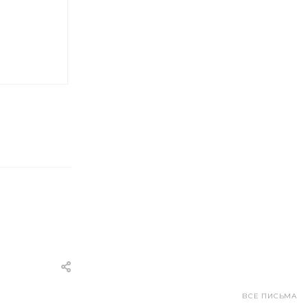
ВСЕ ПИСЬМА