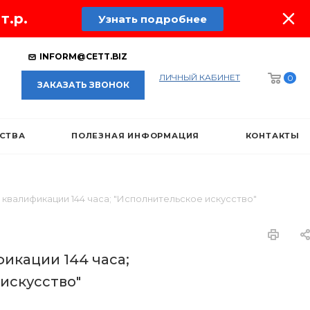
т.р.
Узнать подробнее
INFORM@CETT.BIZ
ЛИЧНЫЙ КАБИНЕТ
0
ЗАКАЗАТЬ ЗВОНОК
ЕСТВА
ПОЛЕЗНАЯ ИНФОРМАЦИЯ
КОНТАКТЫ
квалификации 144 часа; "Исполнительское искусство"
икации 144 часа;
искусство"