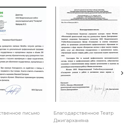
ственное письмо
Благодарственное Театр
Джигарханяна