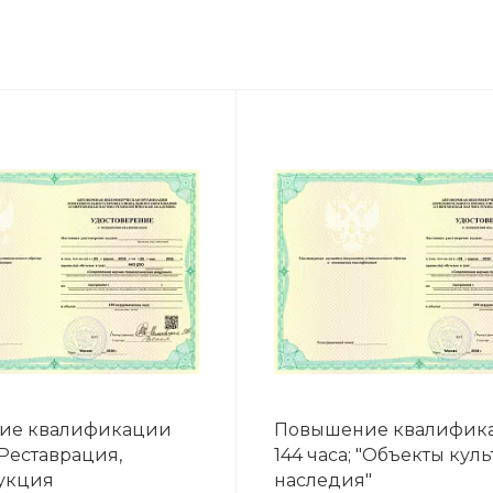
ие квалификации
Повышение квалифик
 "Реставрация,
144 часа; "Объекты кул
укция
наследия"