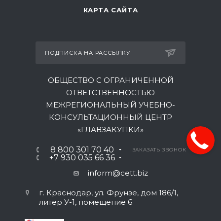
КАРТА САЙТА
ПОДПИСКА НА РАССЫЛКУ
ОБЩЕСТВО С ОГРАНИЧЕННОЙ
ОТВЕТСТВЕННОСТЬЮ
МЕЖРЕГИОНАЛЬНЫЙ УЧЕБНО-
КОНСУЛЬТАЦИОННЫЙ ЦЕНТР
«ГЛАВЗАКУПКИ»
8 800 301 70 40
ЗАКАЗАТЬ ЗВОНОК
+7 930 035 66 36
inform@cett.biz
г. Краснодар, ул. Фрунзе, дом 186/1,
литер У-1, помещение 6