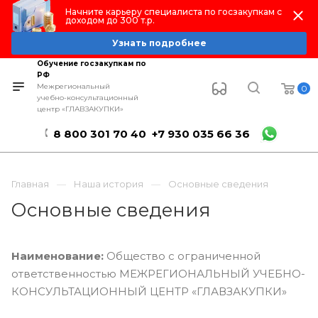
Начните карьеру специалиста по госзакупкам с
доходом до 300 т.р.
Узнать подробнее
Обучение госзакупкам по
РФ
Межрегиональный
0
учебно-консультационный
центр «ГЛАВЗАКУПКИ»
8 800 301 70 40
+7 930 035 66 36
Главная
Наша история
Основные сведения
Основные сведения
Наименование:
Общество с ограниченной
ответственностью МЕЖРЕГИОНАЛЬНЫЙ УЧЕБНО-
КОНСУЛЬТАЦИОННЫЙ ЦЕНТР «ГЛАВЗАКУПКИ»