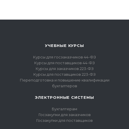
УЧЕБНЫЕ КУРСЫ
Курсы для госзаказчиков 44-ФЗ
Курсы для поставщиков 44-ФЗ
Курсы для заказчиков 223-ФЗ
Курсы для поставщиков 223-ФЗ
Переподготовка и повышение квалификации
бухгалтеров
ЭЛЕКТРОННЫЕ СИСТЕМЫ
Бухгалтерам
Госзакупки для заказчиков
Госзакупки для поставщиков