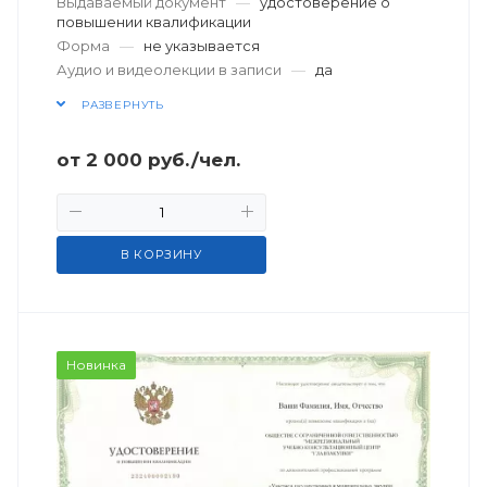
Выдаваемый документ
—
удостоверение о
повышении квалификации
Форма
—
не указывается
Аудио и видеолекции в записи
—
да
РАЗВЕРНУТЬ
от
2 000
руб.
/чел.
В КОРЗИНУ
Новинка