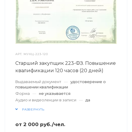
АРТ.
МУКЦ-223-120
Старший закупщик 223-ФЗ. Повышение
квалификации 120 часов (20 дней)
Выдаваемый документ
—
удостоверение о
повышении квалификации
Форма
—
не указывается
Аудио и видеолекции в записи
—
да
РАЗВЕРНУТЬ
от
2 000
руб.
/чел.