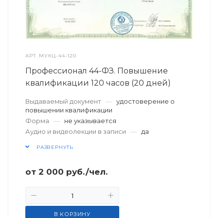
АРТ.
МУКЦ-44-120
Профессионал 44-ФЗ. Повышение
квалификации 120 часов (20 дней)
Выдаваемый документ
—
удостоверение о
повышении квалификации
Форма
—
не указывается
Аудио и видеолекции в записи
—
да
РАЗВЕРНУТЬ
от
2 000
руб.
/чел.
В КОРЗИНУ