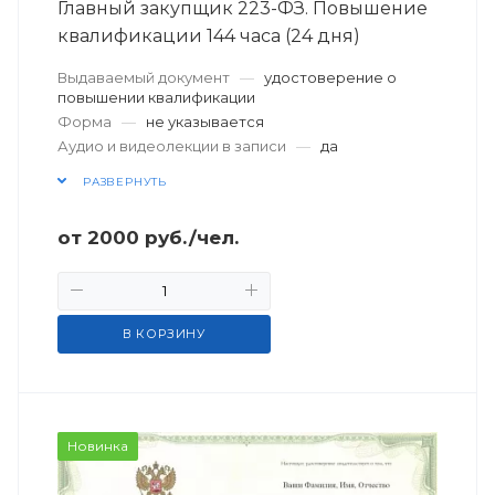
Главный закупщик 223-ФЗ. Повышение
квалификации 144 часа (24 дня)
Выдаваемый документ
—
удостоверение о
повышении квалификации
Форма
—
не указывается
Аудио и видеолекции в записи
—
да
РАЗВЕРНУТЬ
от
2000
руб.
/чел.
В КОРЗИНУ
Новинка