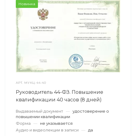
Новинка
АРТ.
МУКЦ-44-40
Руководитель 44-ФЗ. Повышение
квалификации 40 часов (8 дней)
Выдаваемый документ
—
удостоверение о
повышении квалификации
Форма
—
не указывается
Аудио и видеолекции в записи
—
да