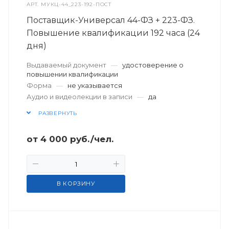
АРТ.
МУКЦ-44_223-192-ПОСТ
Поставщик-Универсал 44-ФЗ + 223-ФЗ.
Повышение квалификации 192 часа (24
дня)
Выдаваемый документ
—
удостоверение о
повышении квалификации
Форма
—
не указывается
Аудио и видеолекции в записи
—
да
РАЗВЕРНУТЬ
от
4 000
руб.
/чел.
В КОРЗИНУ