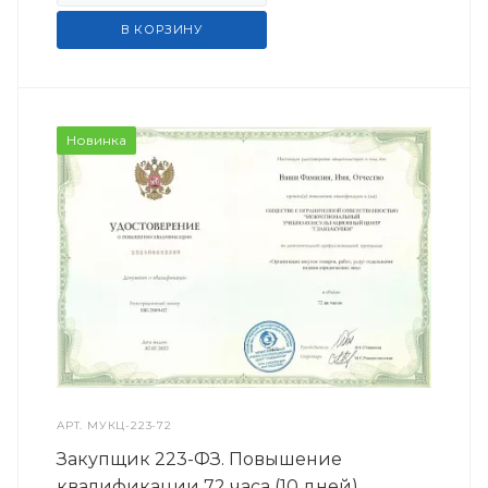
В КОРЗИНУ
Новинка
АРТ.
МУКЦ-223-72
Закупщик 223-ФЗ. Повышение
квалификации 72 часа (10 дней)