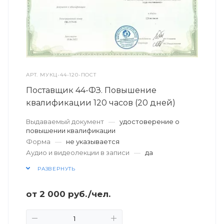
АРТ.
МУКЦ-44-120-ПОСТ
Поставщик 44-ФЗ. Повышение
квалификации 120 часов (20 дней)
Выдаваемый документ
—
удостоверение о
повышении квалификации
Форма
—
не указывается
Аудио и видеолекции в записи
—
да
РАЗВЕРНУТЬ
от
2 000
руб.
/чел.