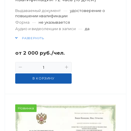
Выдаваемый документ
—
удостоверение о
повышении квалификации
Форма
—
не указывается
Аудио и видеолекции в записи
—
да
РАЗВЕРНУТЬ
от
2 000
руб.
/чел.
В КОРЗИНУ
Новинка