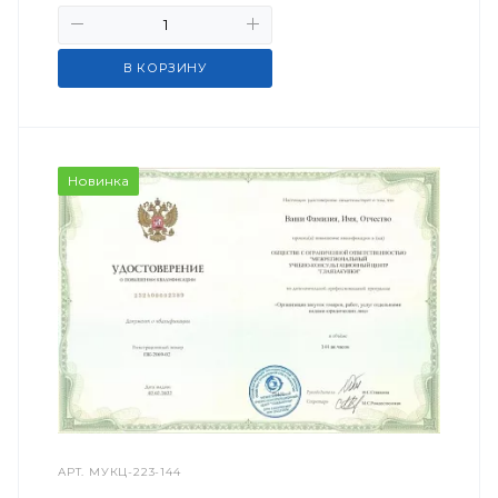
В КОРЗИНУ
Новинка
АРТ.
МУКЦ-223-144