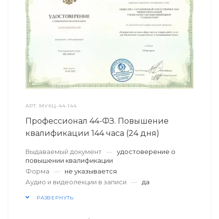
АРТ.
МУКЦ-44-144
Профессионал 44-ФЗ. Повышение
квалификации 144 часа (24 дня)
Выдаваемый документ
—
удостоверение о
повышении квалификации
Форма
—
не указывается
Аудио и видеолекции в записи
—
да
РАЗВЕРНУТЬ