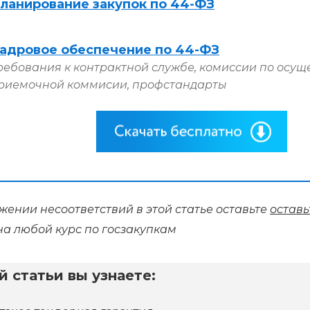
ланирование закупок по 44-ФЗ
адровое обеспечение по 44-ФЗ
ребования к контрактной службе, комиссии по осущ
риемочной коммисии, профстандарты
ении несоответствий в этой статье оставьте
оставь
на любой курс по госзакупкам
й статьи вы узнаете: