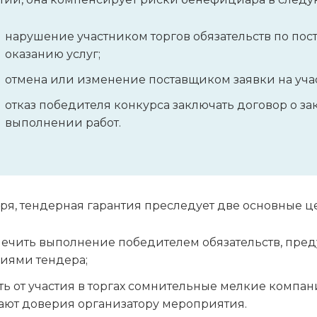
нарушение участником торгов обязательств по пос
оказанию услуг;
отмена или изменение поставщиком заявки на учас
отказ победителя конкурса заключать договор о за
выполнении работ.
ря, тендерная гарантия преследует две основные ц
печить выполнение победителем обязательств, пре
иями тендера;
ть от участия в торгах сомнительные мелкие компан
ают доверия организатору мероприятия.