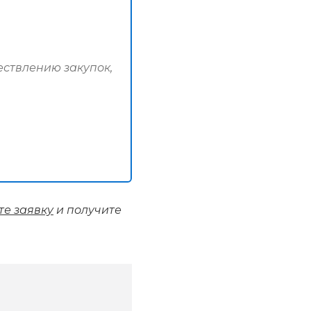
ествлению закупок,
те заявку
и получите