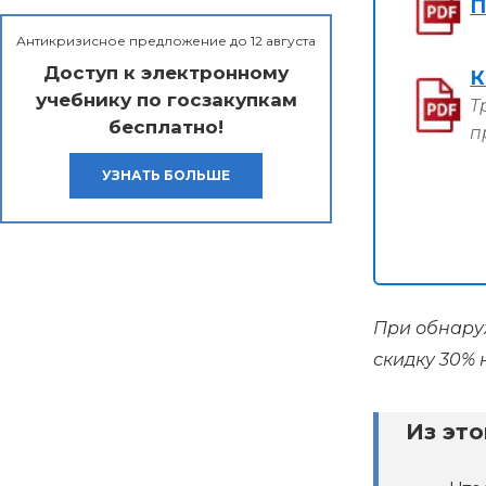
П
Антикризисное предложение до 12 августа
Доступ к электронному
К
учебнику по госзакупкам
Т
бесплатно!
п
УЗНАТЬ БОЛЬШЕ
При обнаруж
скидку 30% 
Из это