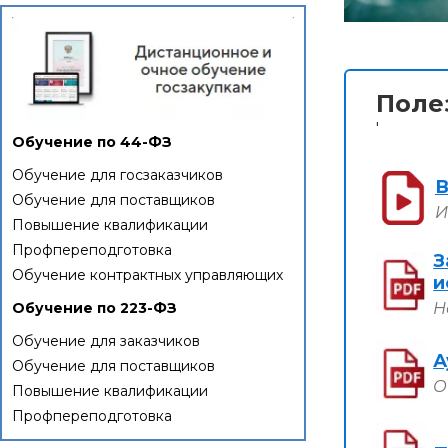
Поле
'
Обучение по 44-ФЗ
Обучение для госзаказчиков
В
Обучение для поставщиков
И
Повышение квалификации
Профпереподготовка
З
Обучение контрактных управляющих
и
Н
Обучение по 223-ФЗ
Обучение для заказчиков
А
Обучение для поставщиков
О
Повышение квалификации
Профпереподготовка