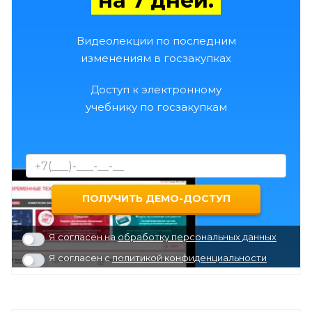
на 7 дней:
Видеолекции по последним
изменениям в госзакупках
Доступ к электронному
учебнику по госзакупкам
Я согласен на
обработку персональных данных
Я согласен с
политикой конфиденциальности