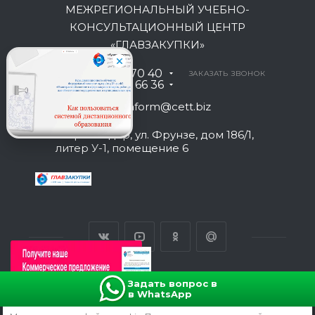
МЕЖРЕГИОНАЛЬНЫЙ УЧЕБНО-
КОНСУЛЬТАЦИОННЫЙ ЦЕНТР
«ГЛАВЗАКУПКИ»
8 800 301 70 40
ЗАКАЗАТЬ ЗВОНОК
+7 930 035 66 36
inform@cett.biz
г. Краснодар, ул. Фрунзе, дом 186/1,
литер У-1, помещение 6
Задать вопрос в
в WhatsApp
ВЕРСИЯ ДЛЯ ПЕЧАТИ