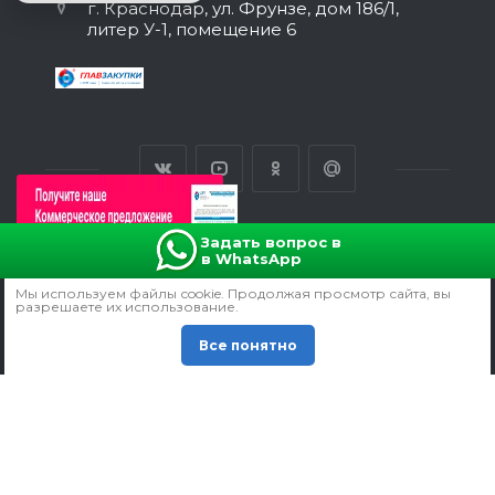
г. Краснодар, ул. Фрунзе, дом 186/1,
литер У-1, помещение 6
Задать вопрос в
в WhatsApp
ВЕРСИЯ ДЛЯ ПЕЧАТИ
Мы используем файлы сookie. Продолжая просмотр сайта, вы
ПОЛИТИКА КОНФИДЕНЦИАЛЬНОСТИ
разрешаете их использование.
СОГЛАСИЕ НА ОБРАБОТКУ ПЕРСОНАЛЬНЫХ ДАННЫХ
Все понятно
© 2011 -
2026
Все права защищены.
Продвижение сайта - manzadey.ru