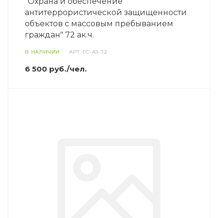
"Охрана и обеспечение
антитеррористической защищенности
объектов с массовым пребыванием
граждан" 72 ак.ч.
В НАЛИЧИИ
АРТ.
ГС-АЗ-72
6 500 руб./чел.