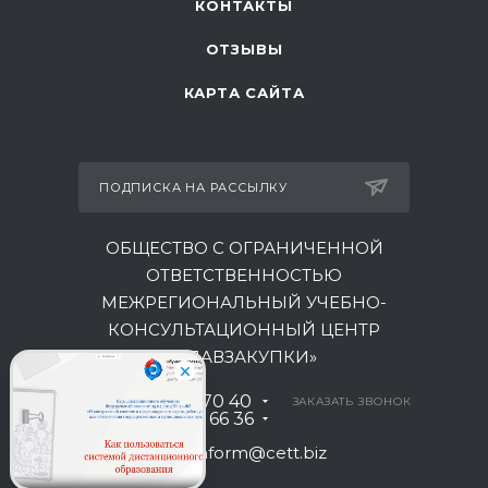
КОНТАКТЫ
ОТЗЫВЫ
КАРТА САЙТА
ПОДПИСКА НА РАССЫЛКУ
ОБЩЕСТВО С ОГРАНИЧЕННОЙ
ОТВЕТСТВЕННОСТЬЮ
МЕЖРЕГИОНАЛЬНЫЙ УЧЕБНО-
КОНСУЛЬТАЦИОННЫЙ ЦЕНТР
«ГЛАВЗАКУПКИ»
8 800 301 70 40
ЗАКАЗАТЬ ЗВОНОК
+7 930 035 66 36
inform@cett.biz