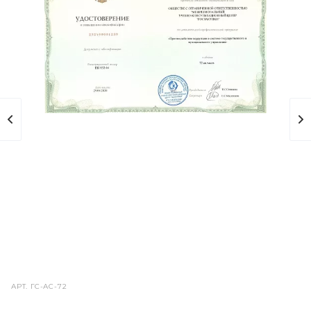
АРТ.
ГС-АС-72