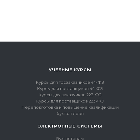
УЧЕБНЫЕ КУРСЫ
Курсы для госзаказчиков 44-ФЗ
Курсы для поставщиков 44-ФЗ
Курсы для заказчиков 223-ФЗ
Курсы для поставщиков 223-ФЗ
Переподготовка и повышение квалификации
бухгалтеров
ЭЛЕКТРОННЫЕ СИСТЕМЫ
Бухгалтерам