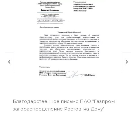
Благодарственное письмо ПАО "Газпром
Бл
загораспределение Ростов-на-Дону"
"Р