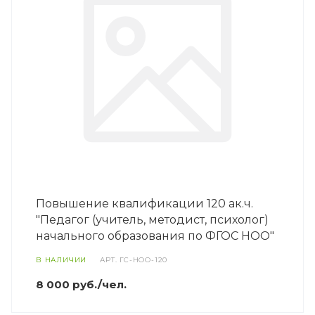
Повышение квалификации 120 ак.ч.
"Педагог (учитель, методист, психолог)
начального образования по ФГОС НОО"
В НАЛИЧИИ
АРТ.
ГС-НОО-120
8 000 руб./чел.