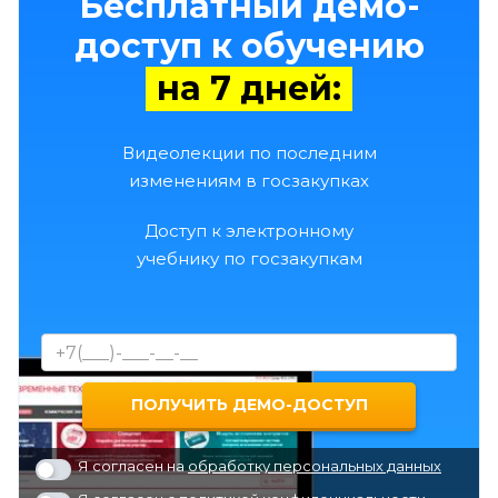
Бесплатный демо-
доступ к обучению
на 7 дней:
Видеолекции по последним
изменениям в госзакупках
Доступ к электронному
учебнику по госзакупкам
Я согласен на
обработку персональных данных