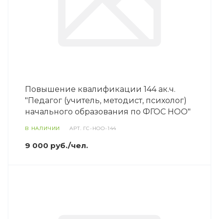
Повышение квалификации 144 ак.ч.
"Педагог (учитель, методист, психолог)
начального образования по ФГОС НОО"
В НАЛИЧИИ
АРТ.
ГС-НОО-144
9 000 руб./чел.