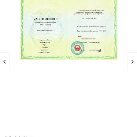
АРТ.
ГС-НОО-72