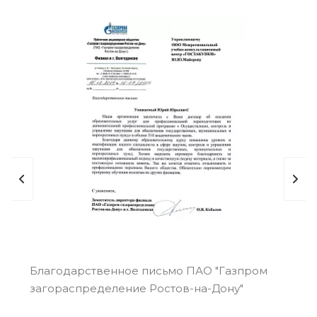
Благодарственное письмо ПАО "Газпром
Бл
загораспределение Ростов-на-Дону"
"Р