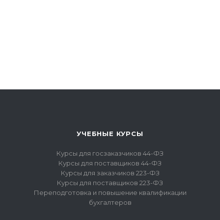
УЧЕБНЫЕ КУРСЫ
Курсы для госзаказчиков 44-ФЗ
Курсы для поставщиков 44-ФЗ
Курсы для заказчиков 223-ФЗ
Курсы для поставщиков 223-ФЗ
Переподготовка и повышение квалификации
бухгалтеров