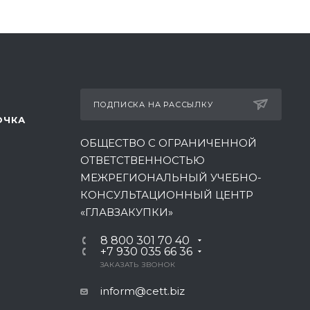
ПОДПИСКА НА РАССЫЛКУ
ОЧКА
ОБЩЕСТВО С ОГРАНИЧЕННОЙ
ОТВЕТСТВЕННОСТЬЮ
МЕЖРЕГИОНАЛЬНЫЙ УЧЕБНО-
КОНСУЛЬТАЦИОННЫЙ ЦЕНТР
«ГЛАВЗАКУПКИ»
8 800 301 70 40
+7 930 035 66 36
ЗАКАЗАТЬ ЗВОНОК
inform@cett.biz