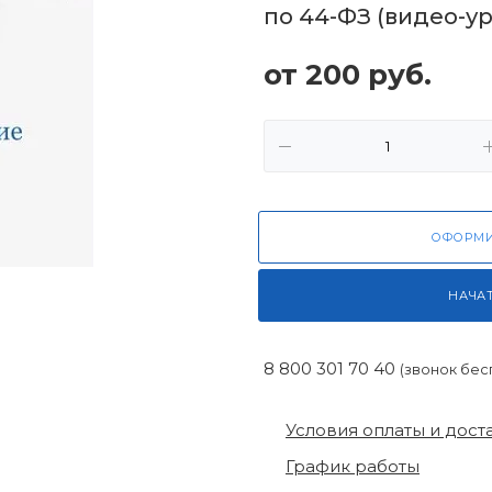
по 44-ФЗ (видео-ур
от
200
руб.
ОФОРМИ
НАЧА
8 800 301 70 40
(звонок бес
Условия оплаты и дост
График работы