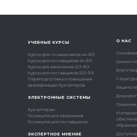
О НАС
УЧЕБНЫЕ КУРСЫ
Основные
Курсы для госзаказчиков 44-ФЗ
Курсы для поставщиков 44-ФЗ
Ценности
Курсы для заказчиков 223-ФЗ
Благотво
Курсы для поставщиков 223-ФЗ
Структур
Переподготовка и повышение
квалификации бухгалтеров
Защита п
Документ
ЭЛЕКТРОННЫЕ СИСТЕМЫ
Лицензии
Бухгалтерам
Материал
Госзакупки для заказчиков
обеспече
Госзакупки для поставщиков
образова
Доступна
ЭКСПЕРТНОЕ МНЕНИЕ