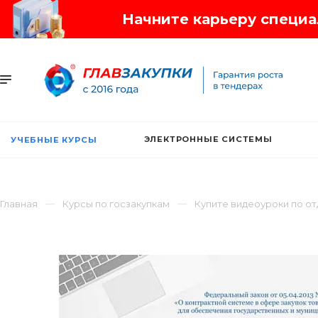
Начните карьеру специал
ЭЛЕКТРОННЫЕ СИСТЕМЫ
УЧЕБНЫЕ КУРСЫ
Главная
Курсы по госзакупкам
Купите видеоуроки по о