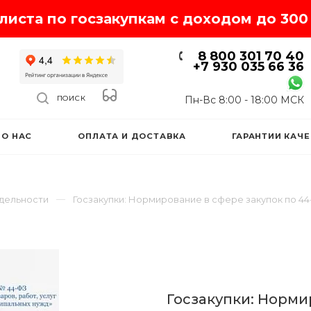
иста по госзакупкам с доходом до 300 
8 800 301 70 40
+7 930 035 66 36
Пн-Вс 8:00 - 18:00 МСК
ПОИСК
О НАС
ОПЛАТА И ДОСТАВКА
ГАРАНТИИ КАЧ
тдельности
Госзакупки: Нормирование в сфере закупок по 44
Госзакупки: Норми