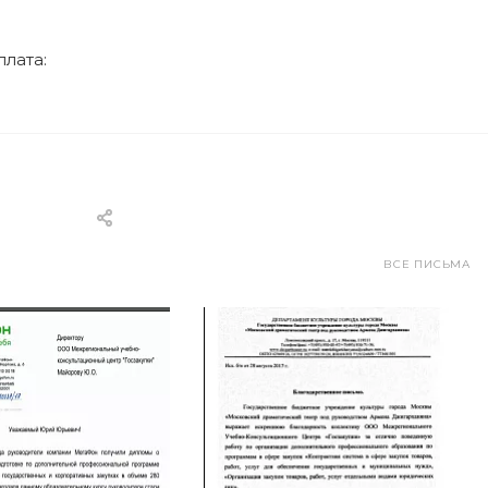
лата:
ВСЕ ПИСЬМА