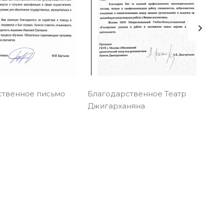
ственное письмо
Благодарственное Театр
Джигарханяна