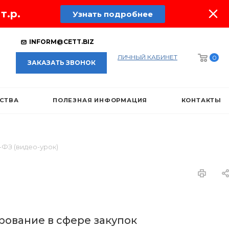
т.р.
Узнать подробнее
INFORM@CETT.BIZ
ЛИЧНЫЙ КАБИНЕТ
0
ЗАКАЗАТЬ ЗВОНОК
ЕСТВА
ПОЛЕЗНАЯ ИНФОРМАЦИЯ
КОНТАКТЫ
-ФЗ (видео-урок)
рование в сфере закупок