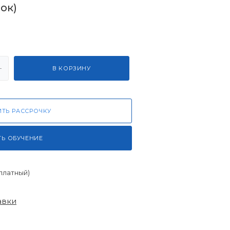
ок)
В КОРЗИНУ
ТЬ РАССРОЧКУ
ТЬ ОБУЧЕНИЕ
платный)
авки