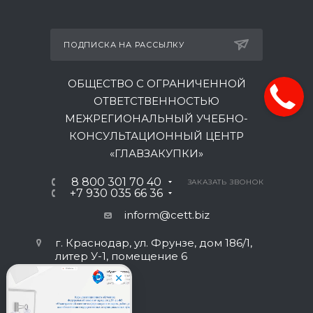
ПОДПИСКА НА РАССЫЛКУ
ОБЩЕСТВО С ОГРАНИЧЕННОЙ
ОТВЕТСТВЕННОСТЬЮ
МЕЖРЕГИОНАЛЬНЫЙ УЧЕБНО-
КОНСУЛЬТАЦИОННЫЙ ЦЕНТР
«ГЛАВЗАКУПКИ»
8 800 301 70 40
ЗАКАЗАТЬ ЗВОНОК
+7 930 035 66 36
inform@cett.biz
г. Краснодар, ул. Фрунзе, дом 186/1,
литер У-1, помещение 6