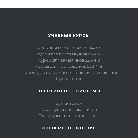
УЧЕБНЫЕ КУРСЫ
Курсы для госзаказчиков 44-ФЗ
Курсы для поставщиков 44-ФЗ
Курсы для заказчиков 223-ФЗ
Курсы для поставщиков 223-ФЗ
Переподготовка и повышение квалификации
бухгалтеров
ЭЛЕКТРОННЫЕ СИСТЕМЫ
Бухгалтерам
Госзакупки для заказчиков
Госзакупки для поставщиков
ЭКСПЕРТНОЕ МНЕНИЕ