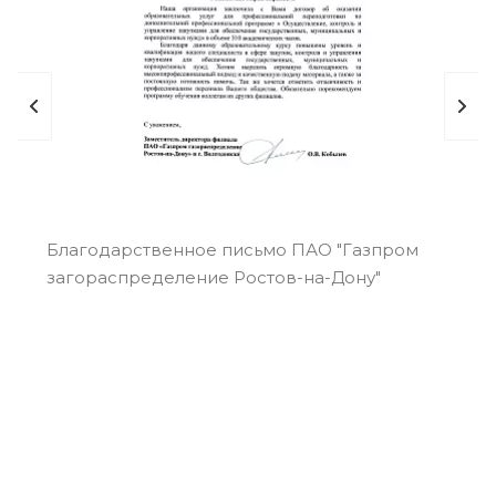
Благодарственное письмо ПАО "Газпром
Бл
загораспределение Ростов-на-Дону"
"Р