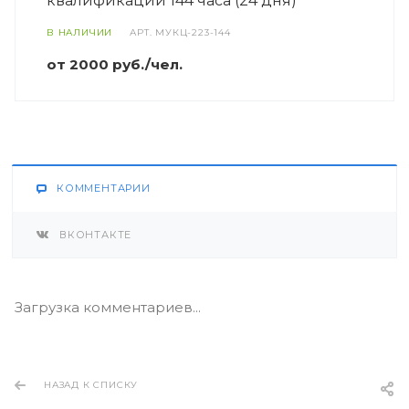
квалификации 144 часа (24 дня)
В НАЛИЧИИ
АРТ.
МУКЦ-223-144
от 2000 руб./чел.
КОММЕНТАРИИ
ВКОНТАКТЕ
Загрузка комментариев...
НАЗАД К СПИСКУ