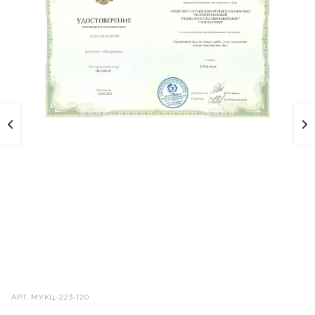
АРТ.
МУКЦ-223-120