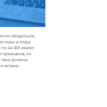
писок продукции,
ые коды и коды
 по 44-ФЗ имеют
 признаков, по
е-таки должны
и актами: