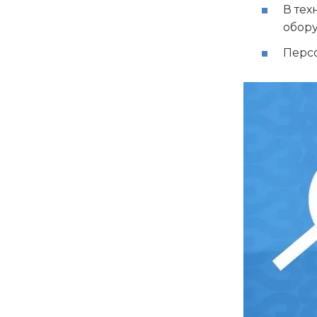
В те
обор
Персо