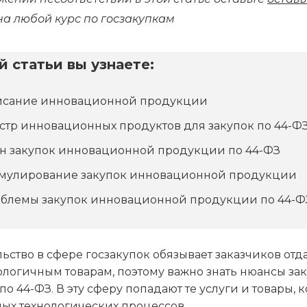
на любой курс по госзакупкам
й статьи вы узнаете:
сание инновационной продукции
стр инновационных продуктов для закупок по 44-Ф
н закупок инновационной продукции по 44-ФЗ
мулирование закупок инновационной продукции
блемы закупок инновационной продукции по 44-Ф
ьство в сфере госзакупок обязывает заказчиков от
ологичным товарам, поэтому важно знать нюансы з
о 44-ФЗ. В эту сферу попадают те услуги и товары, 
ых технологических процессов.