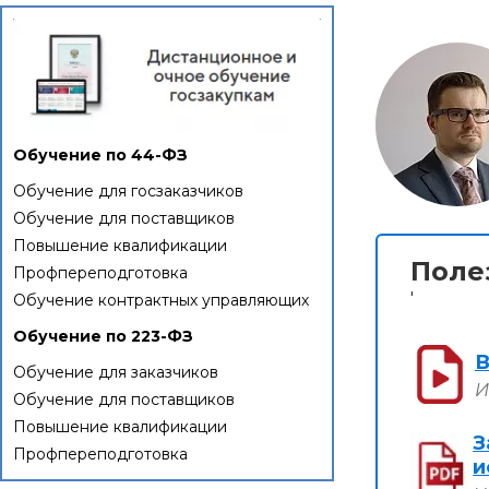
Обучение по 44-ФЗ
Обучение для госзаказчиков
Обучение для поставщиков
Повышение квалификации
Поле
Профпереподготовка
'
Обучение контрактных управляющих
Обучение по 223-ФЗ
В
Обучение для заказчиков
И
Обучение для поставщиков
Повышение квалификации
З
Профпереподготовка
и