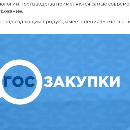
хнологии производства применяются самые соврем
удование.
нал, создающий продукт, имеет специальные знани