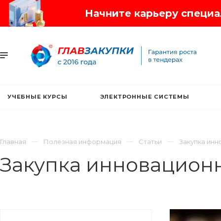
Начните карьеру специал
УЧЕБНЫЕ КУРСЫ
ЭЛЕКТРОННЫЕ СИСТЕМЫ
Главная
Полезная информация
Статьи
Закупка инн
Закупка инновацион