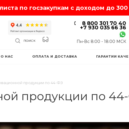
иста по госзакупкам с доходом до 300 
8 800 301 70 40
+7 930 035 66 36
Пн-Вс 8:00 - 18:00 МСК
ПОИСК
О НАС
ОПЛАТА И ДОСТАВКА
ГАРАНТИИ КАЧ
овационной продукции по 44-ФЗ
ной продукции по 44