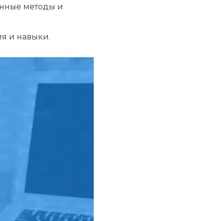
енные методы и
я и навыки.