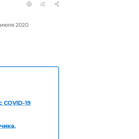
 июля 2020
с COVID-19
чика,