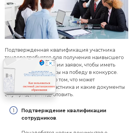
Подтвержденная квалификация участника
тендера требуется для получения наивысшего
балла при оценивании заявок, чтобы иметь
более высокие шансы на победу в конкурсе.
Далее речь пойдет о том, что может
потребоваться от участника и какие документы
ему придется подготовить.
Подтверждение квалификации
сотрудников
.
Понадобятся копии документов о