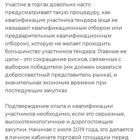
Участие в торгах довольно часто
предусматривает такую процедуру, как
квалификация участника тендера (еще ее
называют квалификационным отбором или
предварительным квалификационным
отбором), которую не желает проходить
большинство участников тендера. Главные ее
цели – это сокращение рисков, связанных с
выбором победителя (им должен оказаться
добросовестный представитель рынка), и
значительная экономия времени при
последующих закупках.
Подтверждение опыта и квалификации
участников необходимо, если это серьезные,
высокотехнологичные и дорогостоящие
закупки. Начиная с июля 2019 года, это делается
в личном кабинете торговой площадки перед