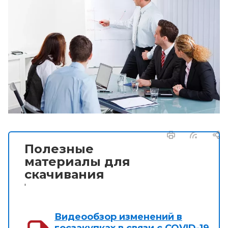
Полезные
материалы для
скачивания
'
Видеообзор изменений в
госзакупках в связи с COVID-19