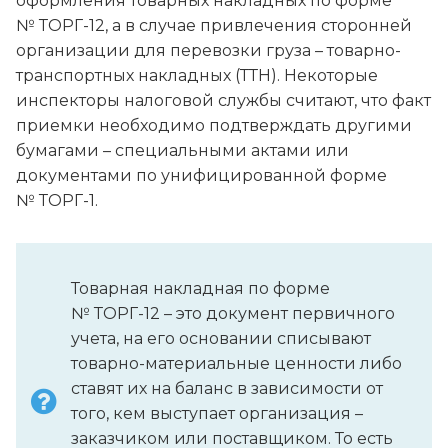
оформления товарных накладных по форме
№ ТОРГ-12, а в случае привлечения сторонней
организации для перевозки груза – товарно-
транспортных накладных (ТТН). Некоторые
инспекторы налоговой службы считают, что факт
приемки необходимо подтверждать другими
бумагами – специальными актами или
документами по унифицированной форме
№ ТОРГ-1.
Товарная накладная по форме
№ ТОРГ-12 – это документ первичного
учета, на его основании списывают
товарно-материальные ценности либо
ставят их на баланс в зависимости от
того, кем выступает организация –
заказчиком или поставщиком. То есть