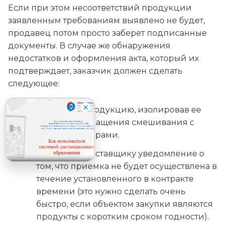
Если при этом несоответствий продукции
заявленным требованиям выявлено не будет,
продавец потом просто заберет подписанные
документы. В случае же обнаружения
недостатков и оформления акта, который их
подтверждает, заказчик должен сделать
следующее:
Сохранить продукцию, изолировав ее
для предотвращения смешивания с
другими товарами.
Направить поставщику уведомление о
том, что приемка не будет осуществлена в
течение установленного в контракте
времени (это нужно сделать очень
быстро, если объектом закупки являются
продукты с коротким сроком годности).