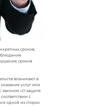
нкретных сроков,
соблюдение
арушение сроков
ельств возникают в
 оказание услуг или
с законом «О защите
 соответствии с
ся одной из сторон