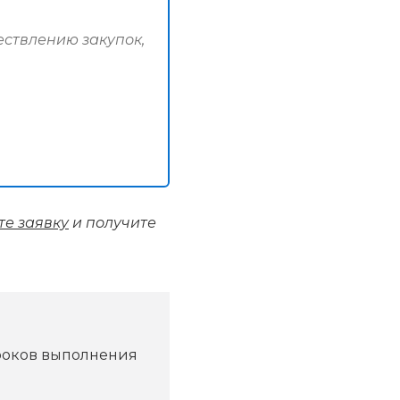
ествлению закупок,
те заявку
и получите
сроков выполнения