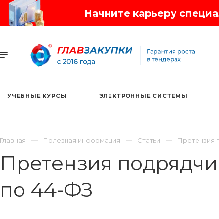
Начните карьеру специал
УЧЕБНЫЕ КУРСЫ
ЭЛЕКТРОННЫЕ СИСТЕМЫ
Главная
Полезная информация
Статьи
Претензия п
Претензия подрядчи
по 44-ФЗ