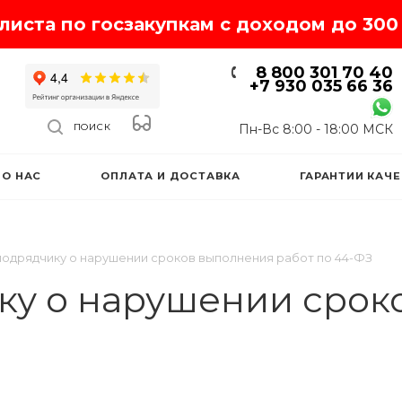
иста по госзакупкам с доходом до 300 
8 800 301 70 40
+7 930 035 66 36
Пн-Вс 8:00 - 18:00 МСК
ПОИСК
О НАС
ОПЛАТА И ДОСТАВКА
ГАРАНТИИ КАЧ
одрядчику о нарушении сроков выполнения работ по 44-ФЗ
ку о нарушении срок