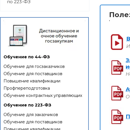
по 223-ФЗ
Поле
'
В
И
Обучение по 44-ФЗ
З
и
Обучение для госзаказчиков
Обучение для поставщиков
Н
Повышение квалификации
Профпереподготовка
А
Обучение контрактных управляющих
О
Обучение по 223-ФЗ
Обучение для заказчиков
П
Обучение для поставщиков
Повышение квалификации