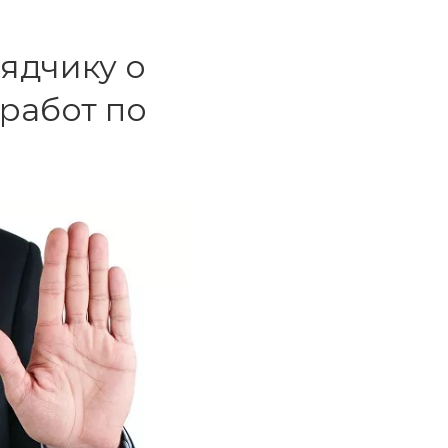
ядчику о
работ по