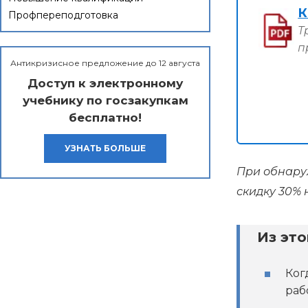
К
Профпереподготовка
Т
п
Антикризисное предложение до 12 августа
Доступ к электронному
учебнику по госзакупкам
бесплатно!
УЗНАТЬ БОЛЬШЕ
При обнаруж
скидку 30% 
Из это
Ког
раб