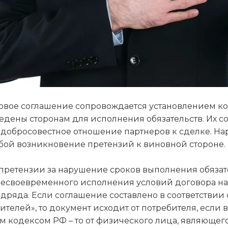
овое соглашение сопровождается установлением ко
едены сторонам для исполнения обязательств. Их 
 добросовестное отношение партнеров к сделке. Н
обой возникновение претензий к виновной стороне.
претензии за нарушение сроков выполнения обязат
несвоевременного исполнения условий договора на
дряда. Если соглашение составлено в соответствии 
ителей», то документ исходит от потребителя, если в
 кодексом РФ – то от физического лица, являющего