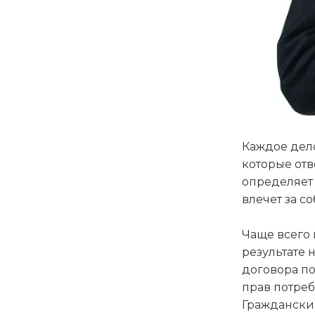
Каждое дел
которые отв
определяет
влечет за с
Чаще всего 
результате 
договора по
прав потреб
Гражданским