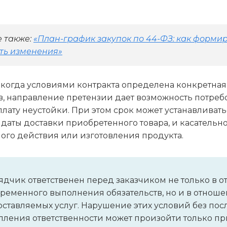
 также:
«План-график закупок по 44-ФЗ: как форми
ть изменения»
 когда условиями контракта определена конкретна
в, направление претензии дает возможность потреб
лату неустойки. При этом срок может устанавливать
даты доставки приобретенного товара, и касатель
ого действия или изготовления продукта.
дчик ответственен перед заказчиком не только в 
ременного выполнения обязательств, но и в отноше
ставляемых услуг. Нарушение этих условий без по
пления ответственности может произойти только п