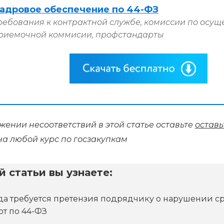
адровое обеспечение по 44-ФЗ
ребования к контрактной службе, комиссии по осущ
риемочной коммисии, профстандарты
ении несоответствий в этой статье оставьте
оставь
на любой курс по госзакупкам
й статьи вы узнаете:
да требуется претензия подрядчику о нарушении 
от по 44-ФЗ