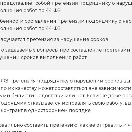
 представляет собой претензия подрядчику о нару
олнения работ по 44-ФЗ
бенности составления претензии подрядчику о на
олнения работ по 44-ФЗ
 вручается претензия за нарушение сроков
то задаваемые вопросы про составление претензии
ушении сроков выполнения работ
4-ФЗ претензия подрядчику о нарушении сроков вы
по их качеству может составляться вне зависимости о
ми были эти недостатки или нет. Если же даже пос
одрядчик отказывается исправлять свою работу, вы
 контракт в одностороннем порядке.
правильно составить претензию, как ее отправить и ч