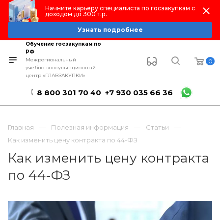
Начните карьеру специалиста по госзакупкам с
доходом до 300 т.р.
Узнать подробнее
Обучение госзакупкам по
РФ
Межрегиональный
0
учебно-консультационный
центр «ГЛАВЗАКУПКИ»
8 800 301 70 40
+7 930 035 66 36
Главная
Полезная информация
Статьи
Как изменить цену контракта по 44-ФЗ
Как изменить цену контракта
по 44-ФЗ