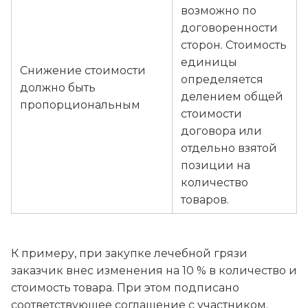
возможно по
договоренности
сторон. Стоимость
единицы
Снижение стоимости
определяется
должно быть
делением общей
пропорциональным
стоимости
договора или
отдельно взятой
позиции на
количество
товаров.
К примеру, при закупке лечебной грязи
заказчик внес изменения на 10 % в количество и
стоимость товара. При этом подписано
соответствующее соглашение с участником.