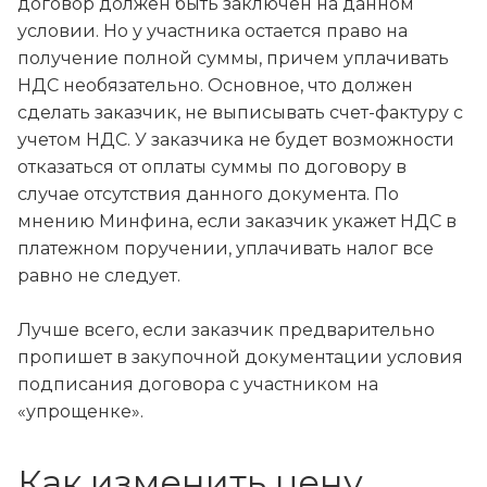
договор должен быть заключен на данном
условии. Но у участника остается право на
получение полной суммы, причем уплачивать
НДС необязательно. Основное, что должен
сделать заказчик, не выписывать счет-фактуру с
учетом НДС. У заказчика не будет возможности
отказаться от оплаты суммы по договору в
случае отсутствия данного документа. По
мнению Минфина, если заказчик укажет НДС в
платежном поручении, уплачивать налог все
равно не следует.
Лучше всего, если заказчик предварительно
пропишет в закупочной документации условия
подписания договора с участником на
«упрощенке».
Как изменить цену