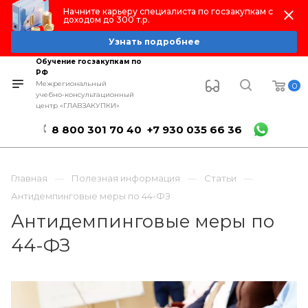
Начните карьеру специалиста по госзакупкам с
доходом до 300 т.р.
Узнать подробнее
Обучение госзакупкам по
РФ
Межрегиональный
0
учебно-консультационный
центр «ГЛАВЗАКУПКИ»
8 800 301 70 40
+7 930 035 66 36
Главная
Полезная информация
Статьи
Антидемпинговые меры по 44-ФЗ
Антидемпинговые меры по
44-ФЗ