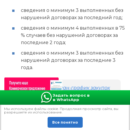
сведения о минимум 3 выполненных без
нарушений договорах за последний год;
сведения о минимум 4 выполненных в 75
% случаев без нарушений договорах за
последние 2 года;
сведения о минимум 3 выполненных без
нарушений договорах за последние 3
года.
Читайте также:
«План-график закупок
по 44-ФЗ: как формировать, размещать
Задать вопрос в
в WhatsApp
и вносить изменения»
Мы используем файлы сookie. Продолжая просмотр сайта, вы
разрешаете их использование.
Информация, предоставляемая в качестве
Все понятно
доказательства добросовестности участника,