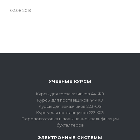
02.08.2019
УЧЕБНЫЕ КУРСЫ
Курсы для госзаказчиков 44-ФЗ
Курсы для поставщиков 44-ФЗ
Курсы для заказчиков 223-ФЗ
Курсы для поставщиков 223-ФЗ
Переподготовка и повышение квалификации
бухгалтеров
ЭЛЕКТРОННЫЕ СИСТЕМЫ