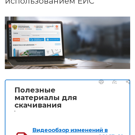
использованием ЕИС
Полезные
материалы для
скачивания
'
Видеообзор изменений в