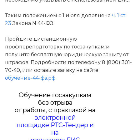
Таким положением с 1 июля дополнена
ч. 1 ст.
23
Закона N 44-ФЗ.
Пройдите дистанционную
профпереподготовку по госзакупкам и
получите бесплатную юридическую защиту от
штрафов. Подробности по телефону 8 (800) 301-
70-40, или оставьте заявку на сайте
обучение-44-фз.рф
Обучение госзакупкам
без отрыва
от работы, с практикой на
электронной
площадке РТС-Тендер и
на
тренажере ЕИС