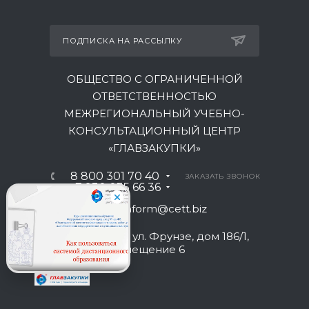
ПОДПИСКА НА РАССЫЛКУ
ОБЩЕСТВО С ОГРАНИЧЕННОЙ
ОТВЕТСТВЕННОСТЬЮ
МЕЖРЕГИОНАЛЬНЫЙ УЧЕБНО-
КОНСУЛЬТАЦИОННЫЙ ЦЕНТР
«ГЛАВЗАКУПКИ»
8 800 301 70 40
ЗАКАЗАТЬ ЗВОНОК
+7 930 035 66 36
inform@cett.biz
г. Краснодар, ул. Фрунзе, дом 186/1,
литер У-1, помещение 6