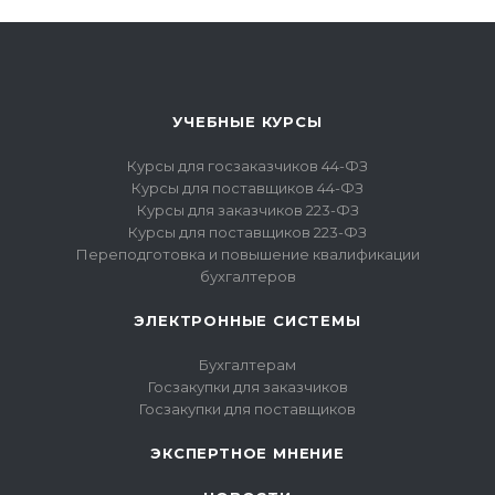
УЧЕБНЫЕ КУРСЫ
Курсы для госзаказчиков 44-ФЗ
Курсы для поставщиков 44-ФЗ
Курсы для заказчиков 223-ФЗ
Курсы для поставщиков 223-ФЗ
Переподготовка и повышение квалификации
бухгалтеров
ЭЛЕКТРОННЫЕ СИСТЕМЫ
Бухгалтерам
Госзакупки для заказчиков
Госзакупки для поставщиков
ЭКСПЕРТНОЕ МНЕНИЕ