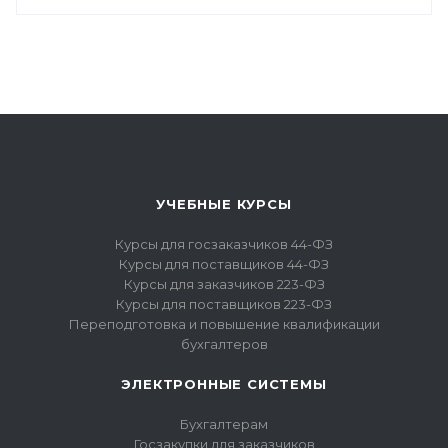
УЧЕБНЫЕ КУРСЫ
Курсы для госзаказчиков 44-ФЗ
Курсы для поставщиков 44-ФЗ
Курсы для заказчиков 223-ФЗ
Курсы для поставщиков 223-ФЗ
Переподготовка и повышение квалификации
бухгалтеров
ЭЛЕКТРОННЫЕ СИСТЕМЫ
Бухгалтерам
Госзакупки для заказчиков