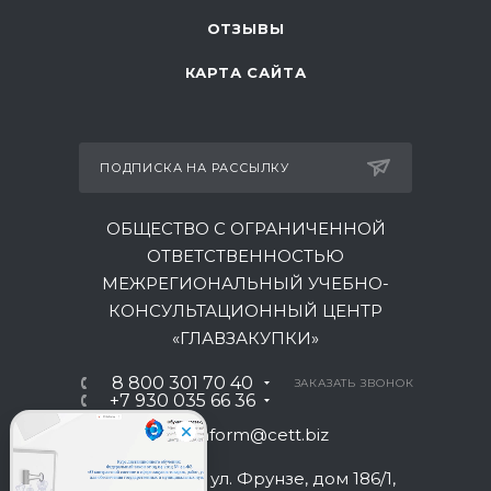
ОТЗЫВЫ
КАРТА САЙТА
ПОДПИСКА НА РАССЫЛКУ
ОБЩЕСТВО С ОГРАНИЧЕННОЙ
ОТВЕТСТВЕННОСТЬЮ
МЕЖРЕГИОНАЛЬНЫЙ УЧЕБНО-
КОНСУЛЬТАЦИОННЫЙ ЦЕНТР
«ГЛАВЗАКУПКИ»
8 800 301 70 40
ЗАКАЗАТЬ ЗВОНОК
+7 930 035 66 36
inform@cett.biz
г. Краснодар, ул. Фрунзе, дом 186/1,