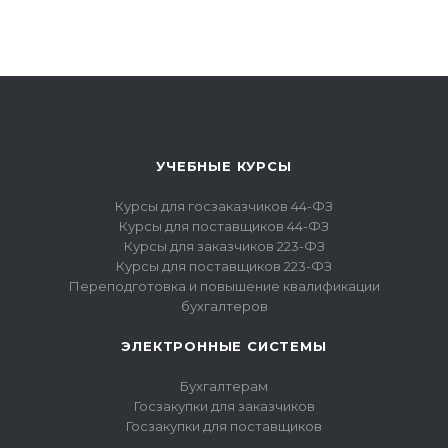
УЧЕБНЫЕ КУРСЫ
Курсы для госзаказчиков 44-ФЗ
Курсы для поставщиков 44-ФЗ
Курсы для заказчиков 223-ФЗ
Курсы для поставщиков 223-ФЗ
Переподготовка и повышение квалификации
бухгалтеров
ЭЛЕКТРОННЫЕ СИСТЕМЫ
Бухгалтерам
Госзакупки для заказчиков
Госзакупки для поставщиков