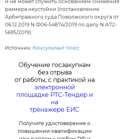
и не может служить основанием снижения
размера неустойки (постановление
Арбитражного суда Поволжского округа от
06.12.2019 N Ф06-54874/2019 по делу N А72-
5695/2019).
Источник:
Консультант плюс
Обучение госзакупкам
без отрыва
от работы, с практикой на
электронной
площадке РТС-Тендер и
на
тренажере ЕИС
Получите удостоверение о
повышении квалификации
или диплом с гербом РФ и