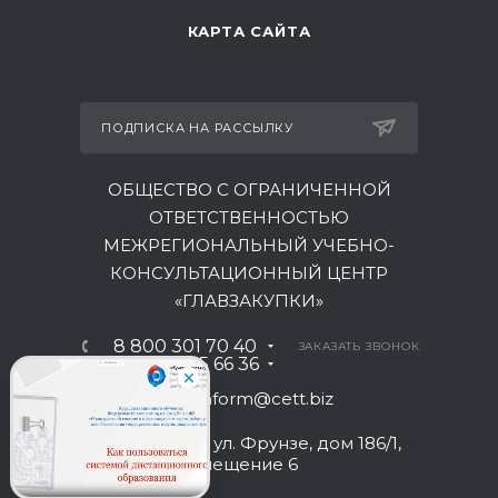
КАРТА САЙТА
ПОДПИСКА НА РАССЫЛКУ
ОБЩЕСТВО С ОГРАНИЧЕННОЙ
ОТВЕТСТВЕННОСТЬЮ
МЕЖРЕГИОНАЛЬНЫЙ УЧЕБНО-
КОНСУЛЬТАЦИОННЫЙ ЦЕНТР
«ГЛАВЗАКУПКИ»
8 800 301 70 40
ЗАКАЗАТЬ ЗВОНОК
+7 930 035 66 36
inform@cett.biz
г. Краснодар, ул. Фрунзе, дом 186/1,
литер У-1, помещение 6