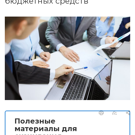
бюджетных средств
Полезные
материалы для