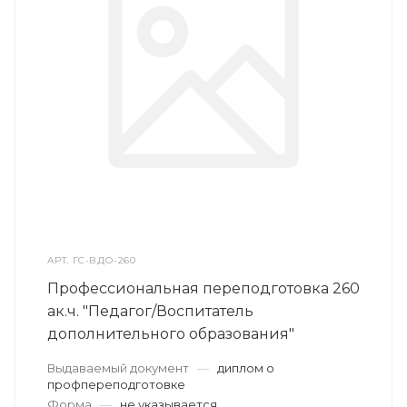
АРТ.
ГС-ВДО-260
Профессиональная переподготовка 260
ак.ч. "Педагог/Воспитатель
дополнительного образования"
Выдаваемый документ
—
диплом о
профпереподготовке
Форма
—
не указывается