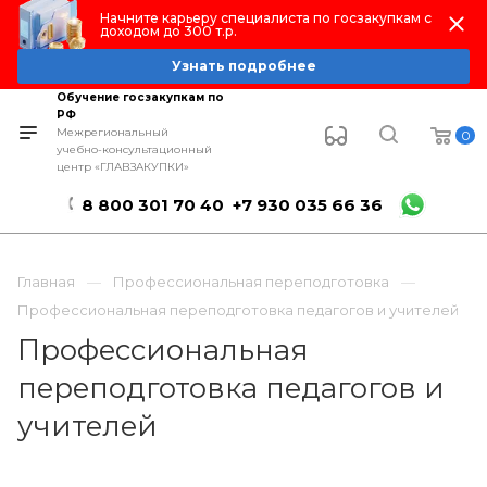
Начните карьеру специалиста по госзакупкам с
доходом до 300 т.р.
Узнать подробнее
Обучение госзакупкам по
РФ
Межрегиональный
0
учебно-консультационный
центр «ГЛАВЗАКУПКИ»
8 800 301 70 40
+7 930 035 66 36
Главная
Профессиональная переподготовка
Профессиональная переподготовка педагогов и учителей
Профессиональная
переподготовка педагогов и
учителей