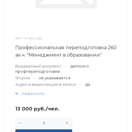
АРТ.
ГС-МО-260
Профессиональная переподготовка 260
ак.ч. "Менеджмент в образовании"
Выдаваемый документ
—
диплом о
профпереподготовке
Форма
—
не указывается
Аудио и видеолекции в записи
—
да
РАЗВЕРНУТЬ
13 000
руб.
/чел.