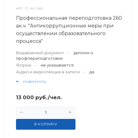
АРТ.
ГС-АК-260
Профессиональная переподготовка 260
ак.ч. "Антикоррупционные меры при
осуществлении образовательного
процесса"
Выдаваемый документ
—
диплом о
профпереподготовке
Форма
—
не указывается
Аудио и видеолекции в записи
—
да
РАЗВЕРНУТЬ
13 000
руб.
/чел.
В КОРЗИНУ