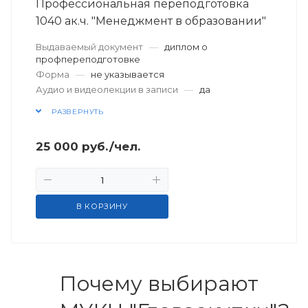
Профессиональная переподготовка
1040 ак.ч. "Менеджмент в образовании"
Выдаваемый документ
—
диплом о
профпереподготовке
Форма
—
не указывается
Аудио и видеолекции в записи
—
да
РАЗВЕРНУТЬ
25 000
руб.
/чел.
В КОРЗИНУ
Почему выбирают