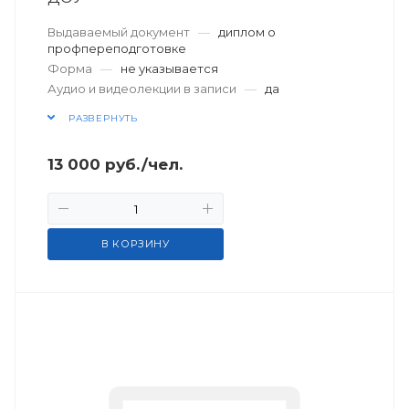
Выдаваемый документ
—
диплом о
профпереподготовке
Форма
—
не указывается
Аудио и видеолекции в записи
—
да
РАЗВЕРНУТЬ
13 000
руб.
/чел.
В КОРЗИНУ