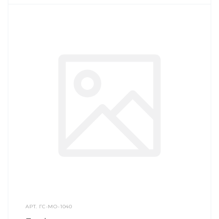
АРТ.
ГС-МО-1040