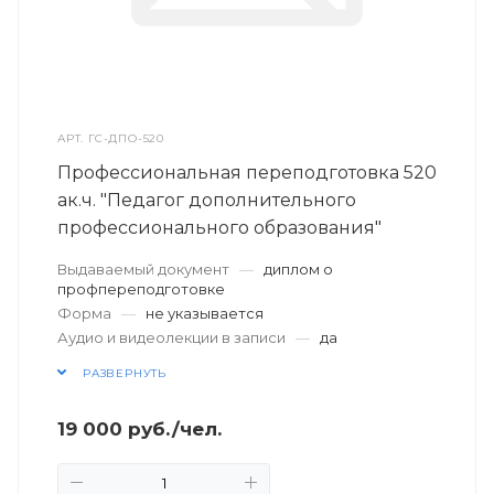
АРТ.
ГС-ДПО-520
Профессиональная переподготовка 520
ак.ч. "Педагог дополнительного
профессионального образования"
Выдаваемый документ
—
диплом о
профпереподготовке
Форма
—
не указывается
Аудио и видеолекции в записи
—
да
РАЗВЕРНУТЬ
19 000
руб.
/чел.