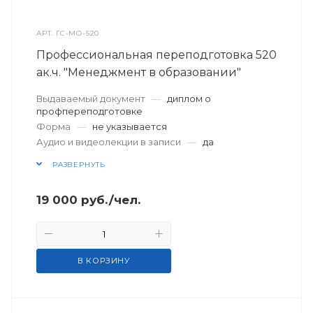
АРТ.
ГС-МО-520
Профессиональная переподготовка 520
ак.ч. "Менеджмент в образовании"
Выдаваемый документ
—
диплом о
профпереподготовке
Форма
—
не указывается
Аудио и видеолекции в записи
—
да
РАЗВЕРНУТЬ
19 000
руб.
/чел.
В КОРЗИНУ