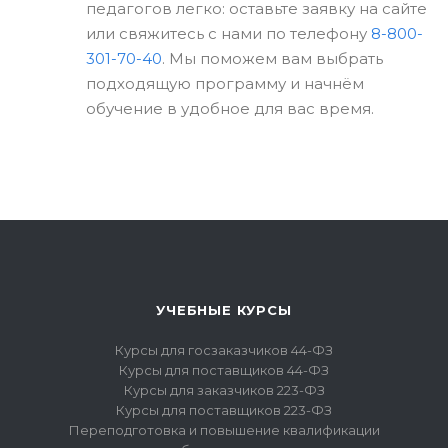
педагогов легко: оставьте заявку на сайте
или свяжитесь с нами по телефону
8-800-
301-70-40
. Мы поможем вам выбрать
подходящую программу и начнём
обучение в удобное для вас время.
УЧЕБНЫЕ КУРСЫ
Курсы для госзаказчиков 44-ФЗ
Курсы для поставщиков 44-ФЗ
Курсы для заказчиков 223-ФЗ
Курсы для поставщиков 223-ФЗ
Переподготовка и повышение квалификации