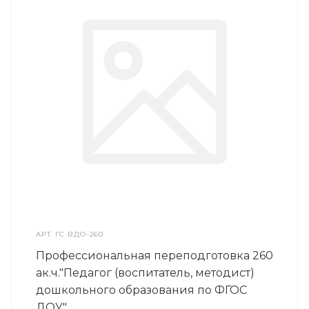
АРТ.
ГС-ВДО-260
Профессиональная переподготовка 260
ак.ч."Педагог (воспитатель, методист)
дошкольного образования по ФГОС
ДОУ"