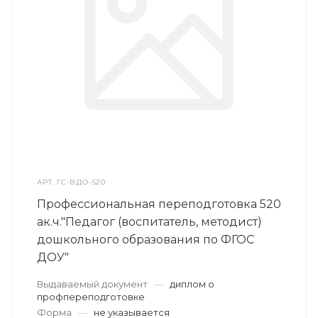
АРТ.
ГС-ВДО-520
Профессиональная переподготовка 520
ак.ч."Педагог (воспитатель, методист)
дошкольного образования по ФГОС
ДОУ"
Выдаваемый документ
—
диплом о
профпереподготовке
Форма
—
не указывается