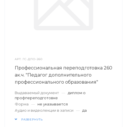
АРТ.
ГС-ДПО-260
Профессиональная переподготовка 260
ак.ч. "Педагог дополнительного
профессионального образования"
Выдаваемый документ
—
диплом о
профпереподготовке
Форма
—
не указывается
Аудио и видеолекции в записи
—
да
РАЗВЕРНУТЬ