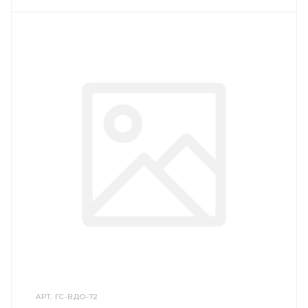
АРТ.
ГС-ВДО-72