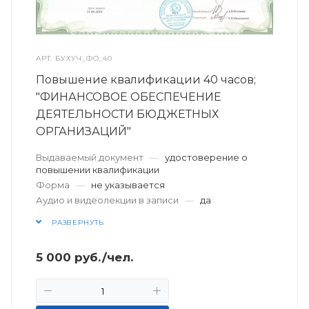
АРТ.
БУХУЧ_ФО_40
Повышение квалификации 40 часов;
"ФИНАНСОВОЕ ОБЕСПЕЧЕНИЕ
ДЕЯТЕЛЬНОСТИ БЮДЖЕТНЫХ
ОРГАНИЗАЦИЙ"
Выдаваемый документ
—
удостоверение о
повышении квалификации
Форма
—
не указывается
Аудио и видеолекции в записи
—
да
РАЗВЕРНУТЬ
5 000
руб.
/чел.