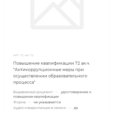
АРТ.
ГС-АК-72
Повышение квалификации 72 ак.ч.
"Антикоррупционные меры при
осуществлении образовательного
процесса"
Выдаваемый документ
—
удостоверение о
повышении квалификации
Форма
—
не указывается
Аудио и видеолекции в записи
—
да