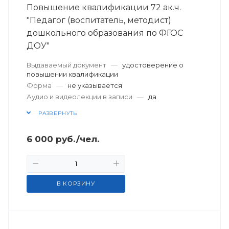
Повышение квалификации 72 ак.ч.
"Педагог (воспитатель, методист)
дошкольного образования по ФГОС
ДОУ"
Выдаваемый документ
—
удостоверение о
повышении квалификации
Форма
—
не указывается
Аудио и видеолекции в записи
—
да
РАЗВЕРНУТЬ
6 000
руб.
/чел.
В КОРЗИНУ