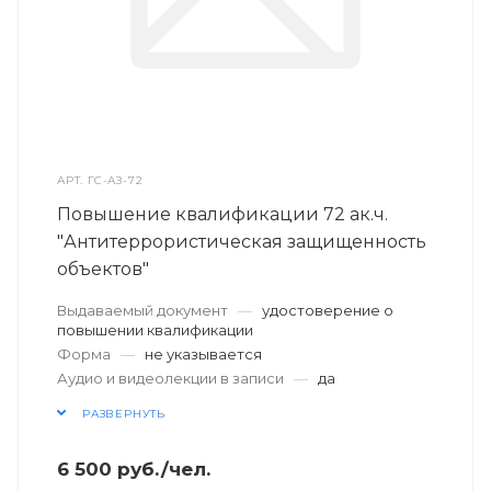
АРТ.
ГС-АЗ-72
Повышение квалификации 72 ак.ч.
"Антитеррористическая защищенность
объектов"
Выдаваемый документ
—
удостоверение о
повышении квалификации
Форма
—
не указывается
Аудио и видеолекции в записи
—
да
РАЗВЕРНУТЬ
6 500
руб.
/чел.