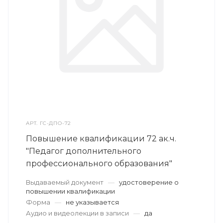
АРТ.
ГС-ДПО-72
Повышение квалификации 72 ак.ч.
"Педагог дополнительного
профессионального образования"
Выдаваемый документ
—
удостоверение о
повышении квалификации
Форма
—
не указывается
Аудио и видеолекции в записи
—
да