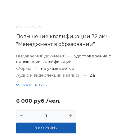
АРТ.
ГС-МО-72
Повышение квалификации 72 ак.ч.
"Менеджмент в образовании"
Выдаваемый документ
—
удостоверение о
повышении квалификации
Форма
—
не указывается
Аудио и видеолекции в записи
—
да
РАЗВЕРНУТЬ
6 000
руб.
/чел.
В КОРЗИНУ