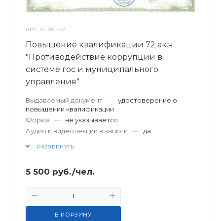
АРТ.
ГС-АС-72
Повышение квалификации 72 ак.ч.
"Противодействие коррупции в
системе гос и муниципального
управления"
Выдаваемый документ
—
удостоверение о
повышении квалификации
Форма
—
не указывается
Аудио и видеолекции в записи
—
да
РАЗВЕРНУТЬ
5 500
руб.
/чел.
В КОРЗИНУ