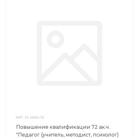
АРТ.
ГС-НОО-72
Повышение квалификации 72 ак.ч.
"Педагог (учитель, методист, психолог)