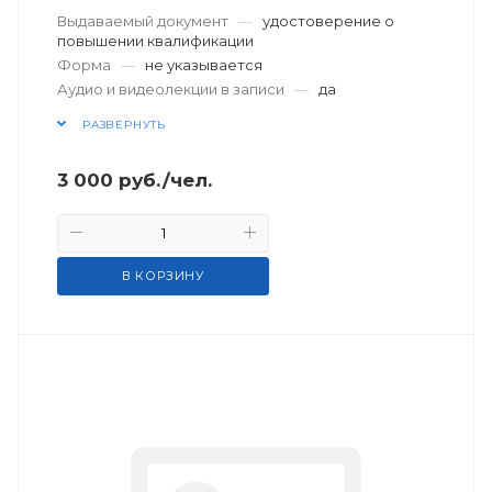
Выдаваемый документ
—
удостоверение о
повышении квалификации
Форма
—
не указывается
Аудио и видеолекции в записи
—
да
РАЗВЕРНУТЬ
3 000
руб.
/чел.
В КОРЗИНУ