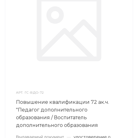
АРТ.
ГС-ВДО-72
Повышение квалификации 72 ак.ч.
"Педагог дополнительного
образования / Воспитатель
дополнительного образования
Выдаваемый документ
—
удостоверение о