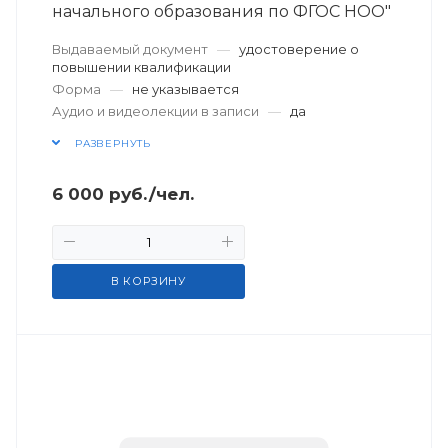
начального образования по ФГОС НОО"
Выдаваемый документ
—
удостоверение о
повышении квалификации
Форма
—
не указывается
Аудио и видеолекции в записи
—
да
РАЗВЕРНУТЬ
6 000
руб.
/чел.
В КОРЗИНУ