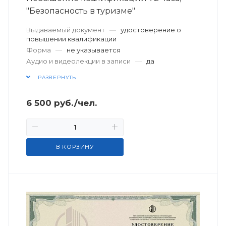
"Безопасность в туризме"
Выдаваемый документ
—
удостоверение о
повышении квалификации
Форма
—
не указывается
Аудио и видеолекции в записи
—
да
РАЗВЕРНУТЬ
6 500
руб.
/чел.
В КОРЗИНУ