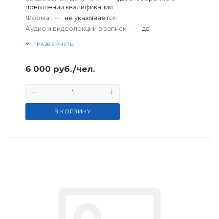
повышении квалификации
Форма
—
не указывается
Аудио и видеолекции в записи
—
да
РАЗВЕРНУТЬ
6 000
руб.
/чел.
В КОРЗИНУ