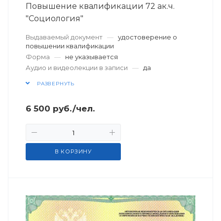
Повышение квалификации 72 ак.ч.
"Социология"
Выдаваемый документ
—
удостоверение о
повышении квалификации
Форма
—
не указывается
Аудио и видеолекции в записи
—
да
РАЗВЕРНУТЬ
6 500
руб.
/чел.
В КОРЗИНУ