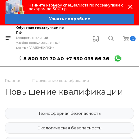
Начните карьеру специалиста по госзакупкам с
доходом до 300 т.р.
Узнать подробнее
Обучение госзакупкам по
РФ
Межрегиональный
0
учебно-консультационный
центр «ГЛАВЗАКУПКИ»
8 800 301 70 40
+7 930 035 66 36
Главная
Повышение квалификации
Повышение квалификации
Техносферная безопасность
Экологическая безопасность