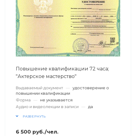
Повышение квалификации 72 часа;
"Актерское мастерство"
Выдаваемый документ
—
удостоверение о
повышении квалификации
Форма
—
не указывается
Аудио и видеолекции в записи
—
да
РАЗВЕРНУТЬ
6 500
руб.
/чел.