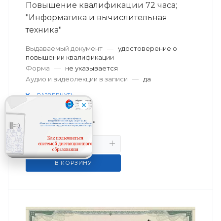
Повышение квалификации 72 часа;
"Информатика и вычислительная
техника"
Выдаваемый документ
—
удостоверение о
повышении квалификации
Форма
—
не указывается
Аудио и видеолекции в записи
—
да
РАЗВЕРНУТЬ
6 500
руб.
/чел.
В КОРЗИНУ