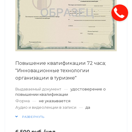
Повышение квалификации 72 часа;
"Инновационные технологии
организации в туризме"
Выдаваемый документ
—
удостоверение о
повышении квалификации
Форма
—
не указывается
Аудио и видеолекции в записи
—
да
РАЗВЕРНУТЬ
6 500
руб.
/чел.