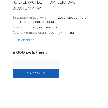
ГОСУДАРСТВЕННОМ СЕКТОРЕ
ЭКОНОМИКИ"
Выдаваемый документ
—
удостоверение о
повышении квалификации
Форма
—
не указывается
Аудио и видеолекции в записи
—
да
РАЗВЕРНУТЬ
5 000
руб.
/чел.
В КОРЗИНУ