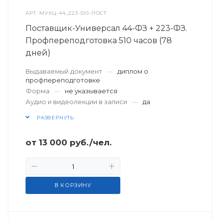
АРТ.
МУКЦ-44_223-510-ПОСТ
Поставщик-Универсал 44-ФЗ + 223-ФЗ.
Профпереподготовка 510 часов (78
дней)
Выдаваемый документ
—
диплом о
профпереподготовке
Форма
—
не указывается
Аудио и видеолекции в записи
—
да
РАЗВЕРНУТЬ
от
13 000
руб.
/чел.
В КОРЗИНУ