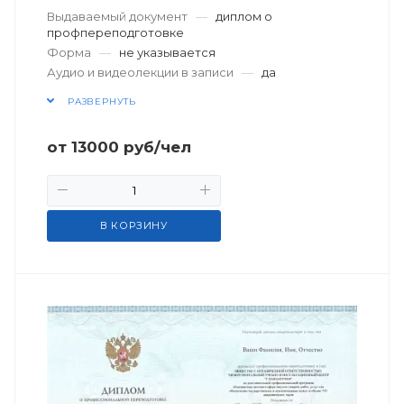
Выдаваемый документ
—
диплом о
профпереподготовке
Форма
—
не указывается
Аудио и видеолекции в записи
—
да
РАЗВЕРНУТЬ
от
13000
руб
/чел
В КОРЗИНУ