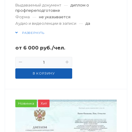
Выдаваемый документ
—
диплом о
профпереподготовке
Форма
—
не указывается
Аудио и видеолекции в записи
—
да
РАЗВЕРНУТЬ
от
6 000
руб.
/чел.
В КОРЗИНУ
Новинка
Хит