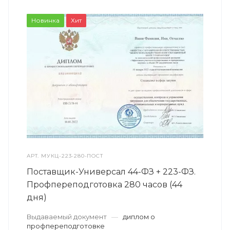
Новинка
Хит
АРТ.
МУКЦ-223-280-ПОСТ
Поставщик-Универсал 44-ФЗ + 223-ФЗ.
Профпереподготовка 280 часов (44
дня)
Выдаваемый документ
—
диплом о
профпереподготовке