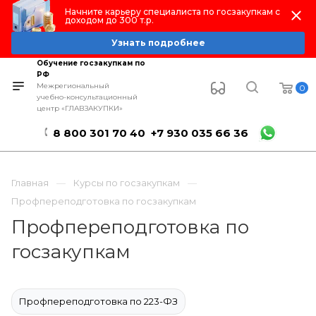
Начните карьеру специалиста по госзакупкам с
доходом до 300 т.р.
Узнать подробнее
Обучение госзакупкам по
РФ
Межрегиональный
0
учебно-консультационный
центр «ГЛАВЗАКУПКИ»
8 800 301 70 40
+7 930 035 66 36
Главная
Курсы по госзакупкам
Профпереподготовка по госзакупкам
Профпереподготовка по
госзакупкам
Профпереподготовка по 223-ФЗ