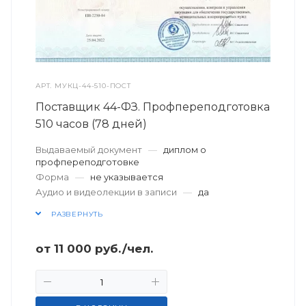
АРТ.
МУКЦ-44-510-ПОСТ
Поставщик 44-ФЗ. Профпереподготовка
510 часов (78 дней)
Выдаваемый документ
—
диплом о
профпереподготовке
Форма
—
не указывается
Аудио и видеолекции в записи
—
да
РАЗВЕРНУТЬ
от
11 000
руб.
/чел.