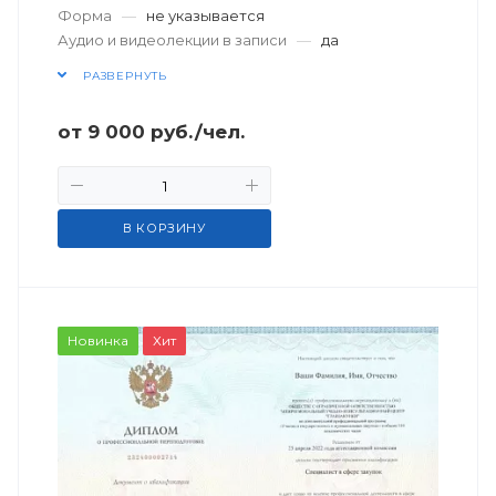
Форма
—
не указывается
Аудио и видеолекции в записи
—
да
РАЗВЕРНУТЬ
от
9 000
руб.
/чел.
В КОРЗИНУ
Новинка
Хит