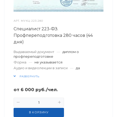
АРТ.
МУКЦ-223-280
Специалист 223-ФЗ.
Профпереподготовка 280 часов (44
дня)
Выдаваемый документ
—
диплом о
профпереподготовке
Форма
—
не указывается
Аудио и видеолекции в записи
—
да
РАЗВЕРНУТЬ
от
6 000
руб.
/чел.
В КОРЗИНУ