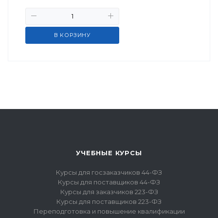
В КОРЗИНУ
УЧЕБНЫЕ КУРСЫ
Курсы для госзаказчиков 44-ФЗ
Курсы для поставщиков 44-ФЗ
Курсы для заказчиков 223-ФЗ
Курсы для поставщиков 223-ФЗ
Переподготовка и повышение квалификации