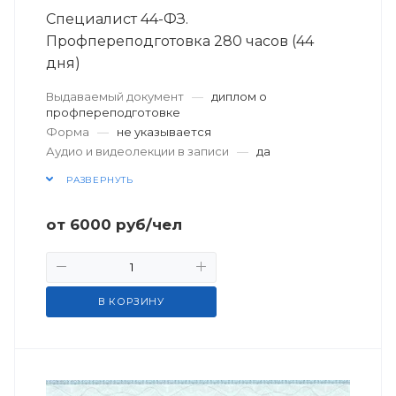
Специалист 44-ФЗ.
Профпереподготовка 280 часов (44
дня)
Выдаваемый документ
—
диплом о
профпереподготовке
Форма
—
не указывается
Аудио и видеолекции в записи
—
да
РАЗВЕРНУТЬ
от
6000
руб
/чел
В КОРЗИНУ