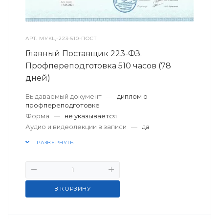
АРТ.
МУКЦ-223-510-ПОСТ
Главный Поставщик 223-ФЗ.
Профпереподготовка 510 часов (78
дней)
Выдаваемый документ
—
диплом о
профпереподготовке
Форма
—
не указывается
Аудио и видеолекции в записи
—
да
РАЗВЕРНУТЬ
В КОРЗИНУ