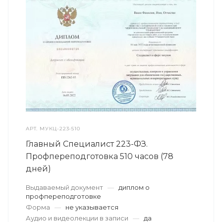
АРТ.
МУКЦ-223-510
Главный Специалист 223-ФЗ.
Профпереподготовка 510 часов (78
дней)
Выдаваемый документ
—
диплом о
профпереподготовке
Форма
—
не указывается
Аудио и видеолекции в записи
—
да