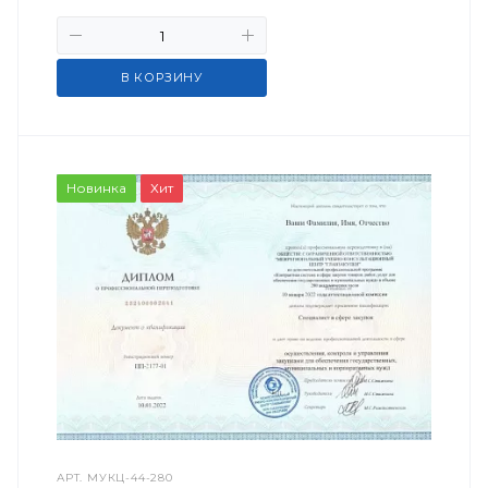
В КОРЗИНУ
Новинка
Хит
АРТ.
МУКЦ-44-280