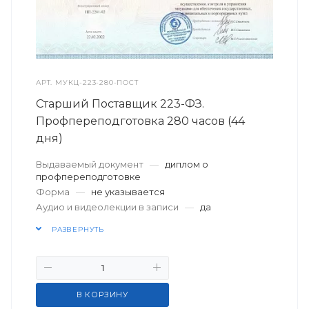
АРТ.
МУКЦ-223-280-ПОСТ
Старший Поставщик 223-ФЗ.
Профпереподготовка 280 часов (44
дня)
Выдаваемый документ
—
диплом о
профпереподготовке
Форма
—
не указывается
Аудио и видеолекции в записи
—
да
РАЗВЕРНУТЬ
В КОРЗИНУ