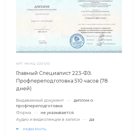
АРТ.
МУКЦ-223-510
Главный Специалист 223-ФЗ.
Профпереподготовка 510 часов (78
дней)
Выдаваемый документ
—
диплом о
профпереподготовке
Форма
—
не указывается
Аудио и видеолекции в записи
—
да
РАЗВЕРНУТЬ