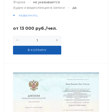
Форма
—
не указывается
Аудио и видеолекции в записи
—
да
РАЗВЕРНУТЬ
от
13 000
руб.
/чел.
В КОРЗИНУ