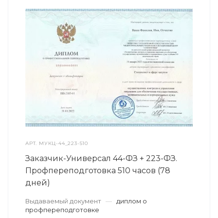
АРТ.
МУКЦ-44_223-510
Заказчик-Универсал 44-ФЗ + 223-ФЗ.
Профпереподготовка 510 часов (78
дней)
Выдаваемый документ
—
диплом о
профпереподготовке