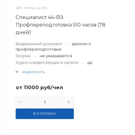
АРТ.
МУКЦ-44-510
Специалист 44-ФЗ.
Профпереподготовка 510 часов (78
дней)
Выдаваемый документ
—
диплом о
профпереподготовке
Форма
—
не указывается
Аудио и видеолекции в записи
—
да
РАЗВЕРНУТЬ
от
11000
руб
/чел
В КОРЗИНУ