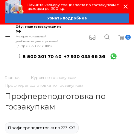
Начните карьеру специалиста по госзакупкам с
доходом до 300 т.р.
Узнать подробнее
Обучение госзакупкам по
РФ
Межрегиональный
0
учебно-консультационный
центр «ГЛАВЗАКУПКИ»
8 800 301 70 40
+7 930 035 66 36
Главная
Курсы по госзакупкам
Профпереподготовка по госзакупкам
Профпереподготовка по
госзакупкам
Профпереподготовка по 223-ФЗ