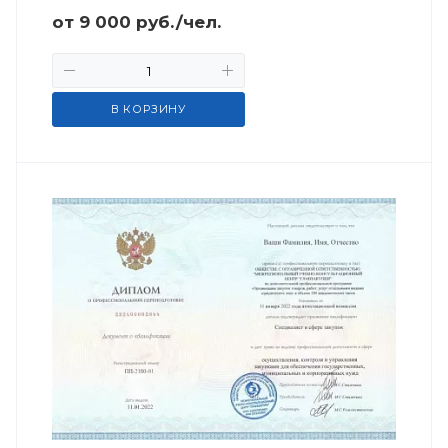
от
9 000
руб.
/чел.
В КОРЗИНУ