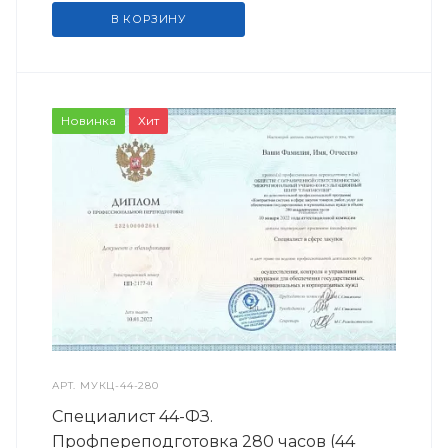
В КОРЗИНУ
Новинка
Хит
АРТ.
МУКЦ-44-280
Специалист 44-ФЗ.
Профпереподготовка 280 часов (44