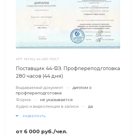
АРТ.
МУКЦ-44-280-ПОСТ
Поставщик 44-ФЗ. Профпереподготовка
280 часов (44 дня)
Выдаваемый документ
—
диплом о
профпереподготовке
Форма
—
не указывается
Аудио и видеолекции в записи
—
да
РАЗВЕРНУТЬ
от
6 000
руб.
/чел.