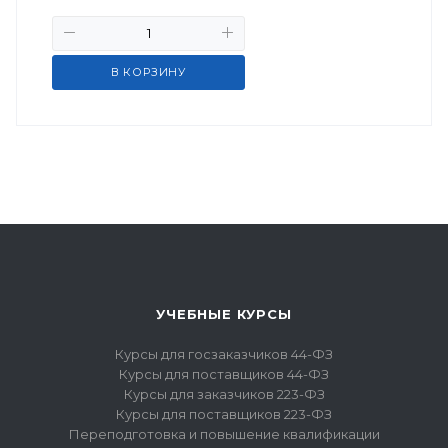
В КОРЗИНУ
УЧЕБНЫЕ КУРСЫ
Курсы для госзаказчиков 44-ФЗ
Курсы для поставщиков 44-ФЗ
Курсы для заказчиков 223-ФЗ
Курсы для поставщиков 223-ФЗ
Переподготовка и повышение квалификации