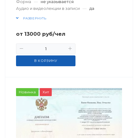
Форма
—
не указывается
Аудио и видеолекции в записи
—
да
РАЗВЕРНУТЬ
от
13000
руб
/чел
В КОРЗИНУ
Новинка
Хит