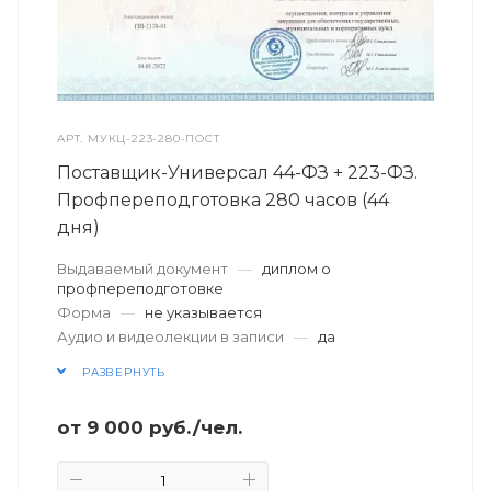
АРТ.
МУКЦ-223-280-ПОСТ
Поставщик-Универсал 44-ФЗ + 223-ФЗ.
Профпереподготовка 280 часов (44
дня)
Выдаваемый документ
—
диплом о
профпереподготовке
Форма
—
не указывается
Аудио и видеолекции в записи
—
да
РАЗВЕРНУТЬ
от
9 000
руб.
/чел.