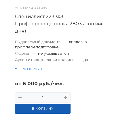
АРТ.
МУКЦ-223-280
Специалист 223-ФЗ.
Профпереподготовка 280 часов (44
дня)
Выдаваемый документ
—
диплом о
профпереподготовке
Форма
—
не указывается
Аудио и видеолекции в записи
—
да
РАЗВЕРНУТЬ
от
6 000
руб.
/чел.
В КОРЗИНУ