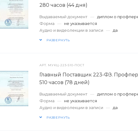
280 часов (44 дня)
Выдаваемый документ
—
диплом о профпер
Форма
—
не указывается
Аудио и видеолекции в записи
—
да
РАЗВЕРНУТЬ
АРТ.
МУКЦ-223-510-ПОСТ
Главный Поставщик 223-ФЗ. Профпе
510 часов (78 дней)
Выдаваемый документ
—
диплом о профпер
Форма
—
не указывается
Аудио и видеолекции в записи
—
да
РАЗВЕРНУТЬ