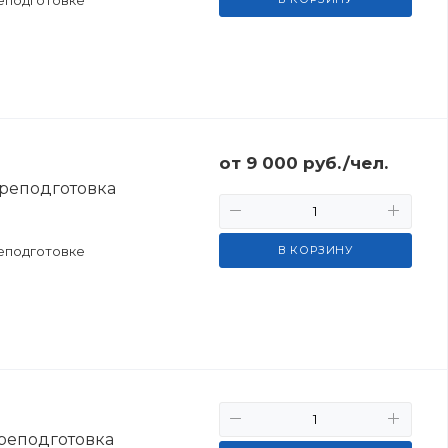
от
9 000
руб.
/чел.
реподготовка
еподготовке
В КОРЗИНУ
реподготовка