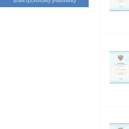
электронному учебнику