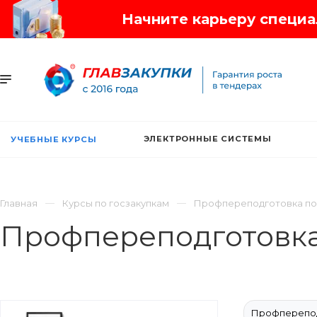
Начните карьеру специал
ЭЛЕКТРОННЫЕ СИСТЕМЫ
УЧЕБНЫЕ КУРСЫ
Главная
Курсы по госзакупкам
Профпереподготовка по
Профпереподготовка
Профперепод