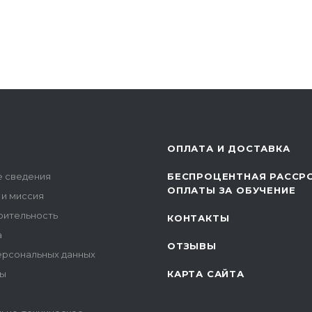
ОПЛАТА И ДОСТАВКА
 сведения
БЕСПРОЦЕНТНАЯ РАССР
ОПЛАТЫ ЗА ОБУЧЕНИЕ
 и миссия
рительность
КОНТАКТЫ
а
ОТЗЫВЫ
ерсональных данных
ы
КАРТА САЙТА