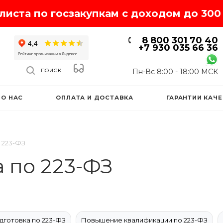
иста по госзакупкам с доходом до 300 
8 800 301 70 40
+7 930 035 66 36
Пн-Вс 8:00 - 18:00 МСК
ПОИСК
О НАС
ОПЛАТА И ДОСТАВКА
ГАРАНТИИ КАЧ
 223-ФЗ
 по 223-ФЗ
готовка по 223-ФЗ
Повышение квалификации по 223-ФЗ