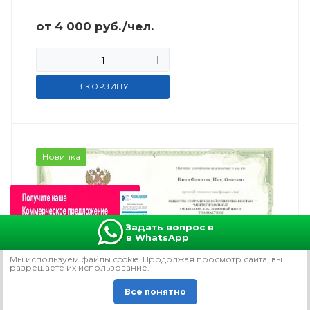
от
4 000
руб.
/чел.
В КОРЗИНУ
Новинка
Задать вопрос в
в WhatsApp
Мы используем файлы сookie. Продолжая просмотр сайта, вы
разрешаете их использование.
Все понятно