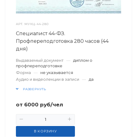
АРТ.
МУКЦ-44-280
Специалист 44-ФЗ.
Профпереподготовка 280 часов (44
дня)
Выдаваемый документ
—
диплом о
профпереподготовке
Форма
—
не указывается
Аудио и видеолекции в записи
—
да
РАЗВЕРНУТЬ
от
6000
руб
/чел
В КОРЗИНУ