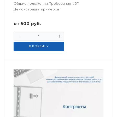
Общие положения, Требования к БГ,
Демонстрация примеров
от
500
руб.
В КОРЗИНУ