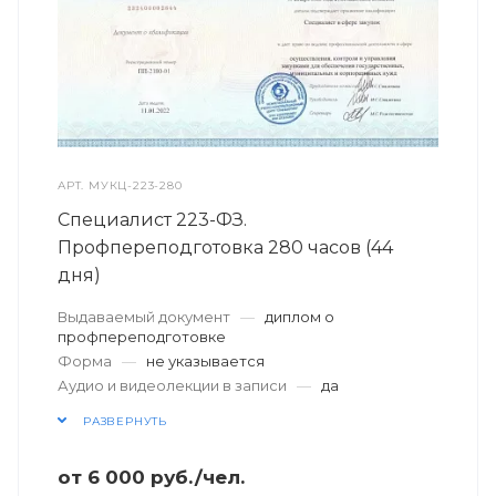
АРТ.
МУКЦ-223-280
Специалист 223-ФЗ.
Профпереподготовка 280 часов (44
дня)
Выдаваемый документ
—
диплом о
профпереподготовке
Форма
—
не указывается
Аудио и видеолекции в записи
—
да
РАЗВЕРНУТЬ
от
6 000
руб.
/чел.