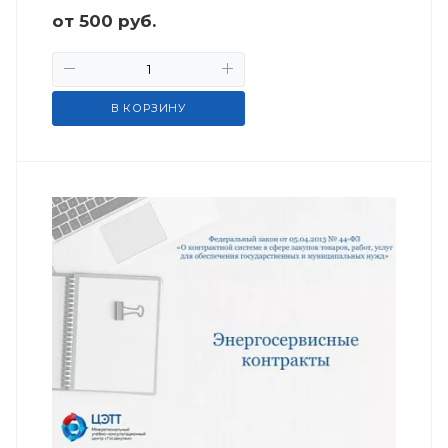
от
500
руб.
В КОРЗИНУ