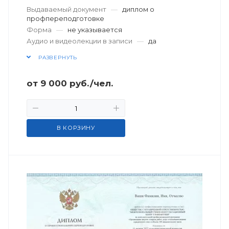
Выдаваемый документ
—
диплом о
профпереподготовке
Форма
—
не указывается
Аудио и видеолекции в записи
—
да
РАЗВЕРНУТЬ
от
9 000
руб.
/чел.
В КОРЗИНУ