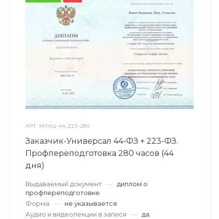
АРТ.
МУКЦ-44_223-280
Заказчик-Универсал 44-ФЗ + 223-ФЗ.
Профпереподготовка 280 часов (44
дня)
Выдаваемый документ
—
диплом о
профпереподготовке
Форма
—
не указывается
Аудио и видеолекции в записи
—
да