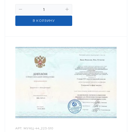
В КОРЗИНУ
АРТ.
МУКЦ-44_223-510