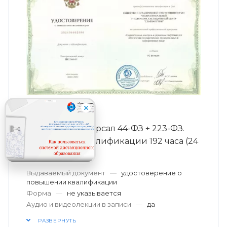
АРТ.
МУКЦ-44-223-192
Заказчик-Универсал 44-ФЗ + 223-ФЗ.
Повышение квалификации 192 часа (24
дня)
Выдаваемый документ
—
удостоверение о
повышении квалификации
Форма
—
не указывается
Аудио и видеолекции в записи
—
да
РАЗВЕРНУТЬ