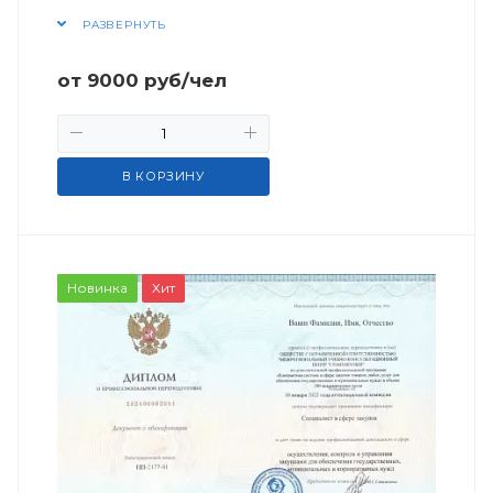
РАЗВЕРНУТЬ
от
9000
руб
/чел
В КОРЗИНУ
Новинка
Хит