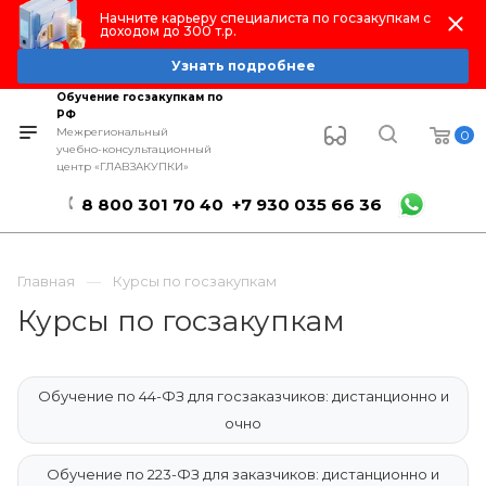
Начните карьеру специалиста по госзакупкам с
доходом до 300 т.р.
Узнать подробнее
Обучение госзакупкам по
РФ
Межрегиональный
0
учебно-консультационный
центр «ГЛАВЗАКУПКИ»
8 800 301 70 40
+7 930 035 66 36
Главная
Курсы по госзакупкам
Курсы по госзакупкам
Обучение по 44-ФЗ для госзаказчиков: дистанционно и
очно
Обучение по 223-ФЗ для заказчиков: дистанционно и