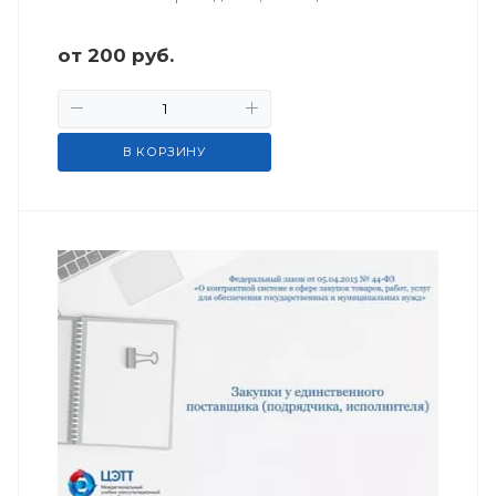
от
200
руб.
В КОРЗИНУ