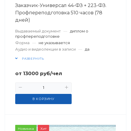
Заказчик-Универсал 44-ФЗ + 223-ФЗ.
Профпереподготовка 510 часов (78
дней)
Выдаваемый документ
—
диплом о
профпереподготовке
Форма
—
не указывается
Аудио и видеолекции в записи
—
да
РАЗВЕРНУТЬ
от
13000
руб
/чел
В КОРЗИНУ
Новинка
Хит